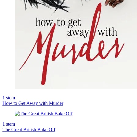
1
stem
How to Get Away with Murder
1
stem
The Great British Bake Off