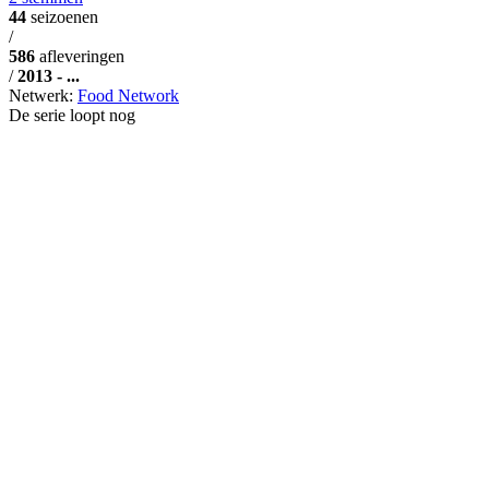
44
seizoenen
/
586
afleveringen
/
2013 - ...
Netwerk:
Food Network
De serie loopt nog