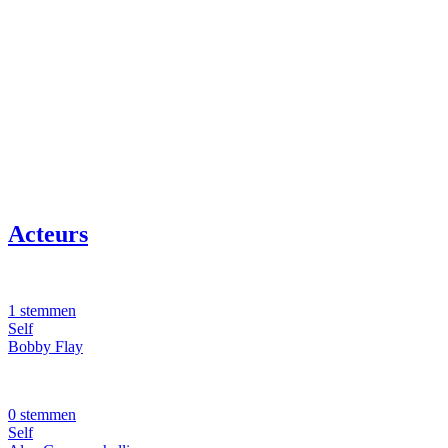
Acteurs
1 stemmen
Self
Bobby Flay
0 stemmen
Self