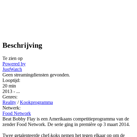
Beschrijving
Te zien op
Powered by
JustWatch
Geen streamingdiensten gevonden.
Looptijd:
20 min
2013
-
...
Genres:
Reality
/
Kookprogramma
Netwerk:
Food Network
Beat Bobby Flay is een Amerikaans competitieprogramma van de
zender Food Network. De serie ging in première op 3 maart 2014.
Twee getalenteerde chef-koks nemen het tegen elkaar op om de