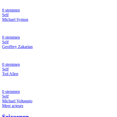
0 stemmen
Self
Michael Symon
0 stemmen
Self
Geoffrey Zakarian
0 stemmen
Self
Ted Allen
0 stemmen
Self
Michael Voltaggio
Meer acteurs
Seizoenen