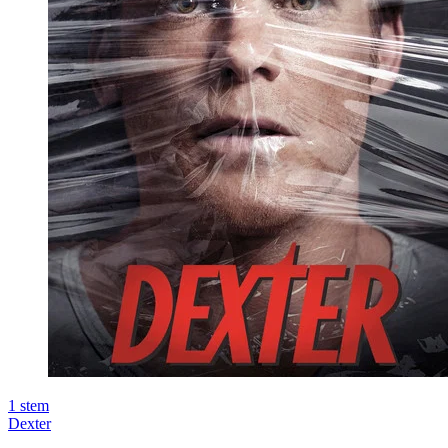
1
stem
Dexter