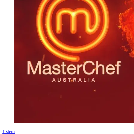
1
stem