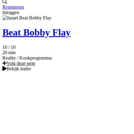
Registreren
Inloggen
Beat Bobby Flay
10
/ 10
20 min
Reality
/
Kookprogramma
Volg deze serie
Bekijk trailer