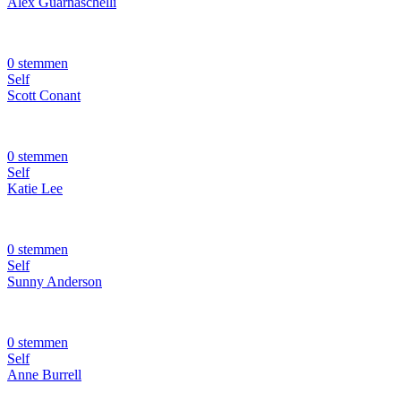
Alex Guarnaschelli
0 stemmen
Self
Scott Conant
0 stemmen
Self
Katie Lee
0 stemmen
Self
Sunny Anderson
0 stemmen
Self
Anne Burrell