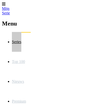
Mijn
Serie
Menu
Series
Top 100
Nieuws
Premium