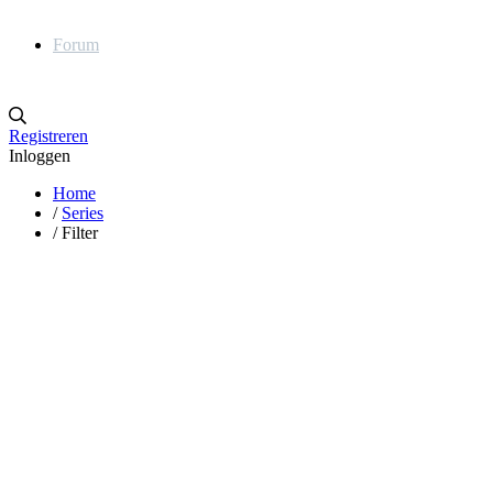
Forum
Registreren
Inloggen
Home
/
Series
/
Filter