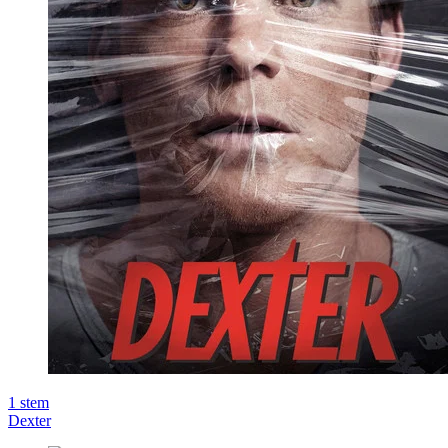
1
stem
Dexter