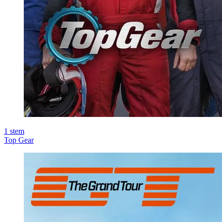
1
stem
Top Gear