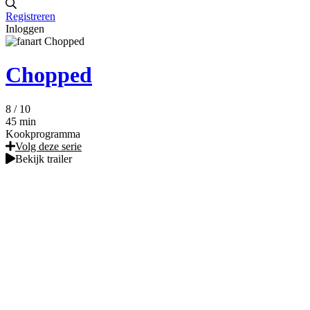
Registreren
Inloggen
Chopped
8
/ 10
45 min
Kookprogramma
Volg deze serie
Bekijk trailer