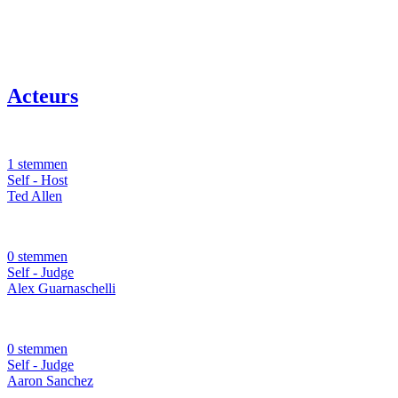
Acteurs
1 stemmen
Self - Host
Ted Allen
0 stemmen
Self - Judge
Alex Guarnaschelli
0 stemmen
Self - Judge
Aaron Sanchez