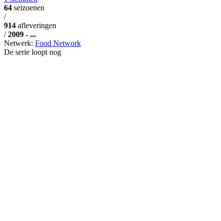
64
seizoenen
/
914
afleveringen
/
2009 - ...
Netwerk:
Food Network
De serie loopt nog