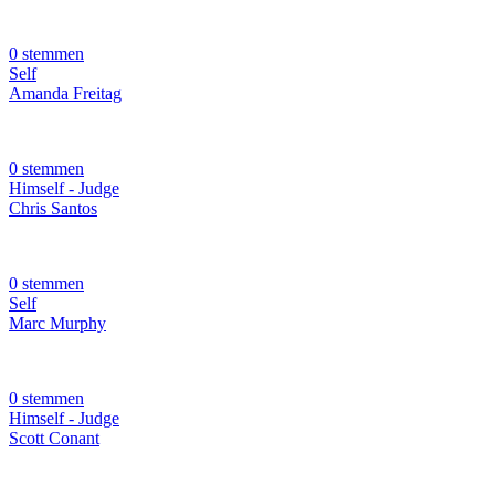
0 stemmen
Self
Amanda Freitag
0 stemmen
Himself - Judge
Chris Santos
0 stemmen
Self
Marc Murphy
0 stemmen
Himself - Judge
Scott Conant