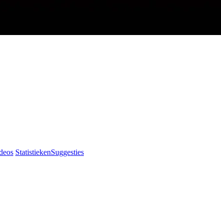
deos
Statistieken
Suggesties