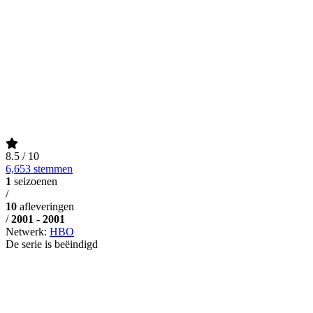
8.5
/ 10
6,653 stemmen
1
seizoenen
/
10
afleveringen
/
2001 - 2001
Netwerk:
HBO
De serie is beëindigd