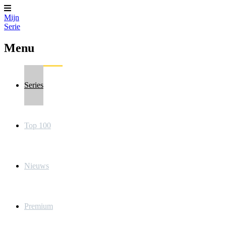
Mijn
Serie
Menu
Series
Top 100
Nieuws
Premium