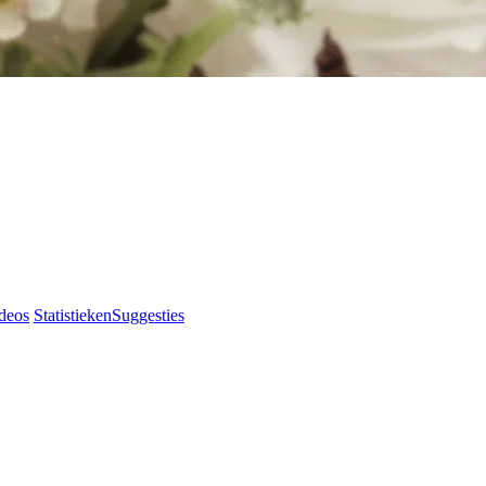
deos
Statistieken
Suggesties