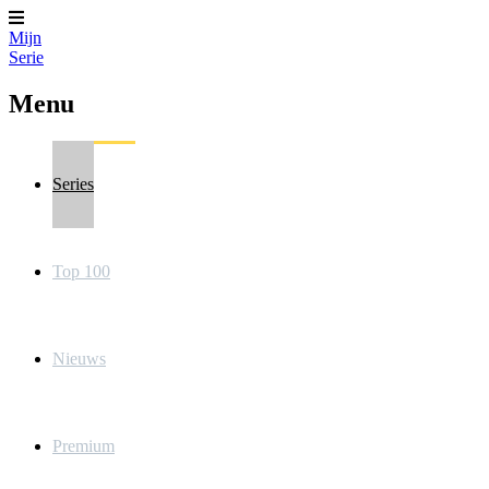
Mijn
Serie
Menu
Series
Top 100
Nieuws
Premium