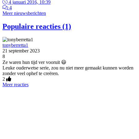
4 januari 2016, 10:39
4
Meer nieuwsberichten
Populaire reacties (1)
tonyberretta1
21 september 2023
8
Ze waren hun tijd ver vooruit 😃
Leuke ouderwetse serie, zou nu niet meer gemaakt kunnen worden
zonder veel ophef te creëren.
2
Meer reacties