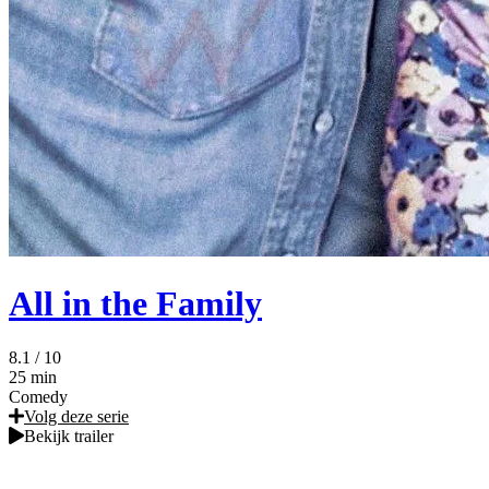
All in the Family
8.1
/ 10
25 min
Comedy
Volg deze serie
Bekijk trailer