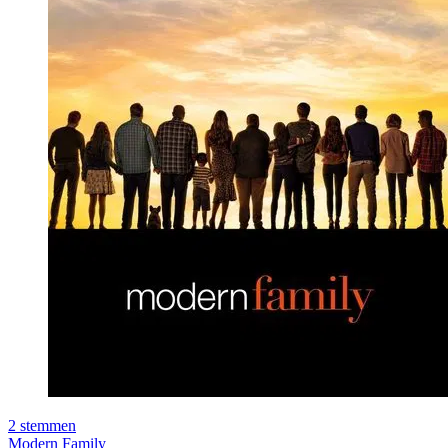
2
stemmen
Modern Family