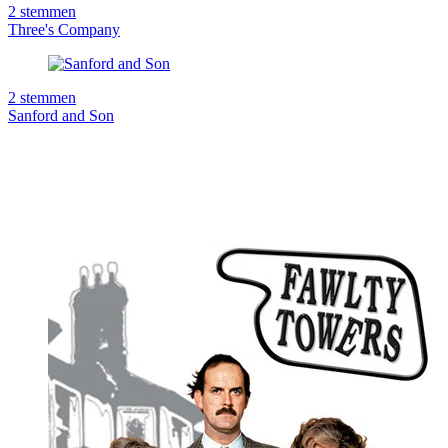
2
stemmen
Three's Company
2
stemmen
Sanford and Son