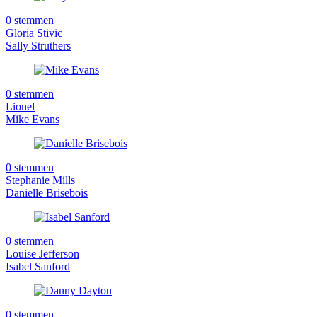
0 stemmen
Gloria Stivic
Sally Struthers
0 stemmen
Lionel
Mike Evans
0 stemmen
Stephanie Mills
Danielle Brisebois
0 stemmen
Louise Jefferson
Isabel Sanford
0 stemmen