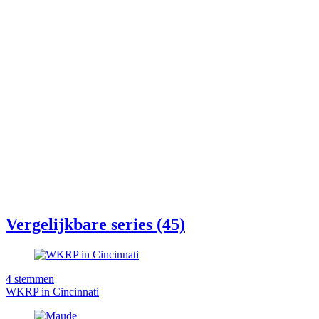
Vergelijkbare series (45)
4
stemmen
WKRP in Cincinnati