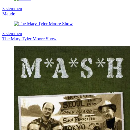
3
stemmen
Maude
3
stemmen
The Mary Tyler Moore Show