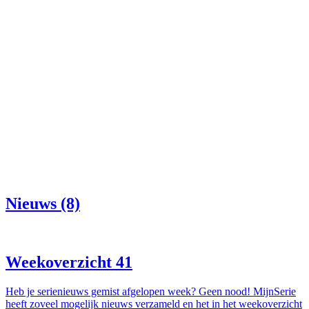
Nieuws (8)
Weekoverzicht 41
Heb je serienieuws gemist afgelopen week? Geen nood! MijnSerie
heeft zoveel mogelijk nieuws verzameld en het in het weekoverzicht