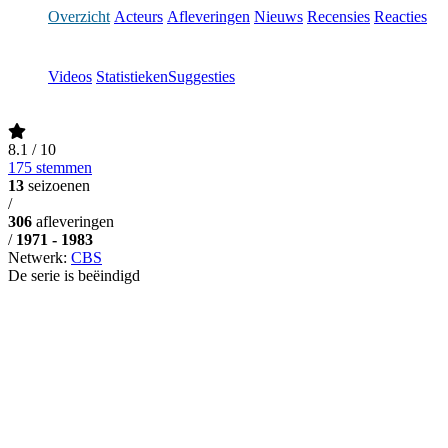
Overzicht
Acteurs
Afleveringen
Nieuws
Recensies
Reacties
Videos
Statistieken
Suggesties
8.1
/ 10
175 stemmen
13
seizoenen
/
306
afleveringen
/
1971 - 1983
Netwerk:
CBS
De serie is beëindigd