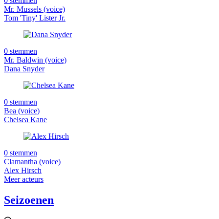
0 stemmen
Mr. Mussels (voice)
Tom 'Tiny' Lister Jr.
0 stemmen
Mr. Baldwin (voice)
Dana Snyder
0 stemmen
Bea (voice)
Chelsea Kane
0 stemmen
Clamantha (voice)
Alex Hirsch
Meer acteurs
Seizoenen