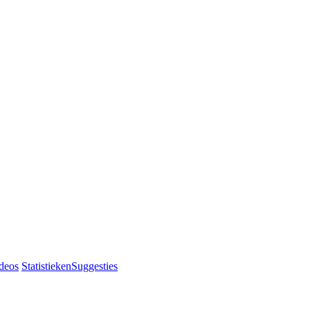
deos
Statistieken
Suggesties