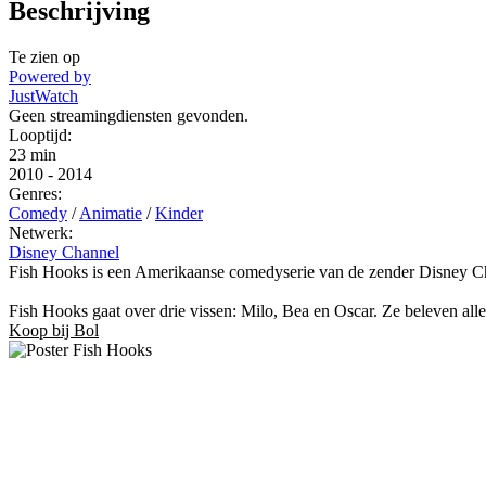
Beschrijving
Te zien op
Powered by
JustWatch
Geen streamingdiensten gevonden.
Looptijd:
23 min
2010
-
2014
Genres:
Comedy
/
Animatie
/
Kinder
Netwerk:
Disney Channel
Fish Hooks is een Amerikaanse comedyserie van de zender Disney Ch
Fish Hooks gaat over drie vissen: Milo, Bea en Oscar. Ze beleven alle
Koop bij Bol