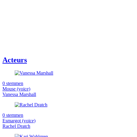
Acteurs
0 stemmen
Mouse (voice)
Vanessa Marshall
0 stemmen
Esmargot (voice)
Rachel Dratch