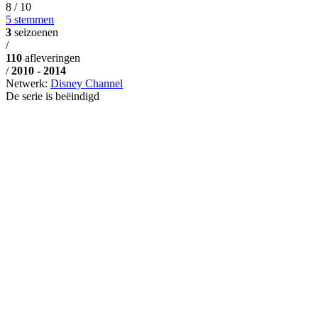
8
/ 10
5 stemmen
3
seizoenen
/
110
afleveringen
/
2010 - 2014
Netwerk:
Disney Channel
De serie is beëindigd