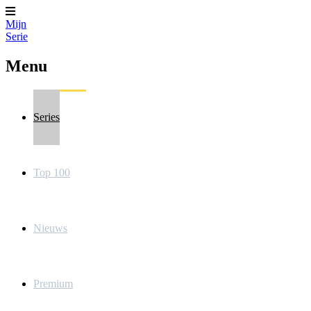
Mijn
Serie
Menu
Series
Top 100
Nieuws
Premium