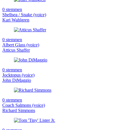
0 stemmen
Shellsea / Snake (voice)
Kari Wahlgren
0 stemmen
Albert Glass (voice)
Atticus Shaffer
0 stemmen
Jocktopus (voice)
John DiMaggio
0 stemmen
Coach Salmons (voice)
Richard Simmons