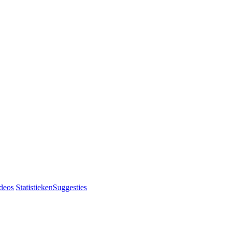
deos
Statistieken
Suggesties