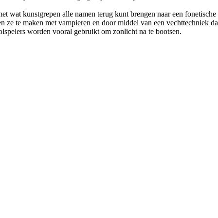
met wat kunstgrepen alle namen terug kunt brengen naar een fonetische ‘
ben ze te maken met vampieren en door middel van een vechttechniek dat
lspelers worden vooral gebruikt om zonlicht na te bootsen.