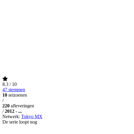
8.3
/ 10
47 stemmen
10
seizoenen
/
220
afleveringen
/
2012 - ...
Netwerk:
Tokyo MX
De serie loopt nog