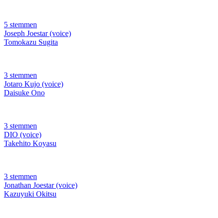
5 stemmen
Joseph Joestar (voice)
Tomokazu Sugita
3 stemmen
Jotaro Kujo (voice)
Daisuke Ono
3 stemmen
DIO (voice)
Takehito Koyasu
3 stemmen
Jonathan Joestar (voice)
Kazuyuki Okitsu