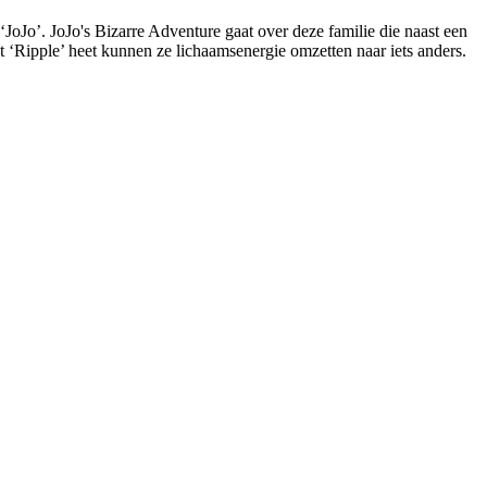
JoJo’. JoJo's Bizarre Adventure gaat over deze familie die naast een
 ‘Ripple’ heet kunnen ze lichaamsenergie omzetten naar iets anders.