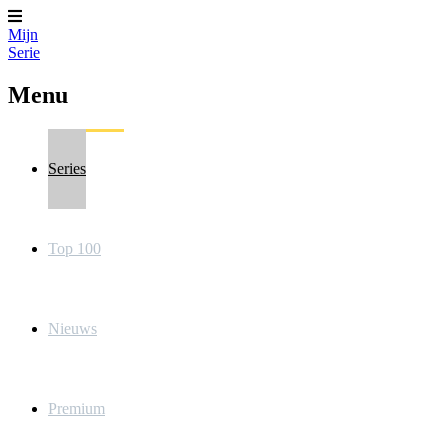
Mijn
Serie
Menu
Series
Top 100
Nieuws
Premium