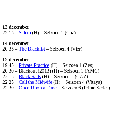
13 december
22.15 –
Salem
(H) – Seizoen 1 (Caz)
14 december
20.35 –
The Blacklist
– Seizoen 4 (Vier)
15 december
19.45 –
Private Practice
(H) – Seizoen 1 (Zes)
20.30 – Blackout (2013) (H) – Seizoen 1 (AMC)
22.15 –
Black Sails
(H) – Seizoen 1 (CAZ)
22.25 –
Call the Midwife
(H) – Seizoen 4 (Vitaya)
22.30 –
Once Upon a Time
– Seizoen 6 (Prime Series)