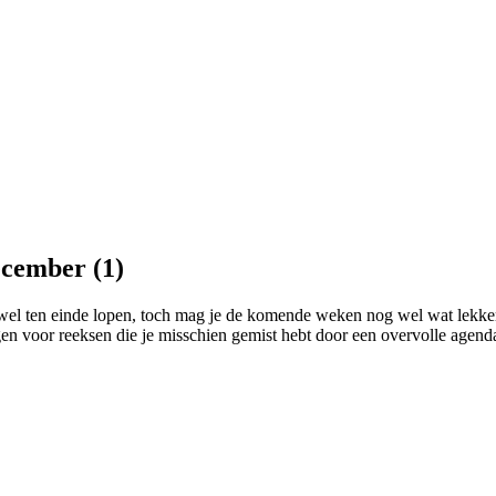
ecember (1)
an wel ten einde lopen, toch mag je de komende weken nog wel wat lek
n voor reeksen die je misschien gemist hebt door een overvolle agenda