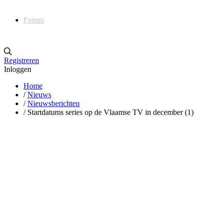
Forum
Registreren
Inloggen
Home
/
Nieuws
/
Nieuwsberichten
/
Startdatums series op de Vlaamse TV in december (1)