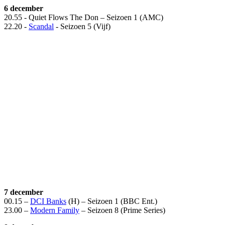
6 december
20.55 - Quiet Flows The Don – Seizoen 1 (AMC)
22.20 -
Scandal
- Seizoen 5 (Vijf)
7 december
00.15 –
DCI Banks
(H) – Seizoen 1 (BBC Ent.)
23.00 –
Modern Family
– Seizoen 8 (Prime Series)