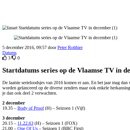
5 december 2016, 09:57 door
Peter Rotthier
Datums
3
0
Startdatums series op de Vlaamse TV in d
De laatste serieloodsjes van 2016 komen er aan. En het jaar mag d
worden gelanceerd op de diverse zenders maar ook enkele herkansinge
je dan ook deel 2 verwachten.
2 december
19.35 –
Body of Proof
(H) – Seizoen 1 (Vijf)
3 december
20.15 –
11.22.63
(H) – Seizoen 1 (FOX)
21.00 –
One Of Us
– Seizoen 1 (BBC First)