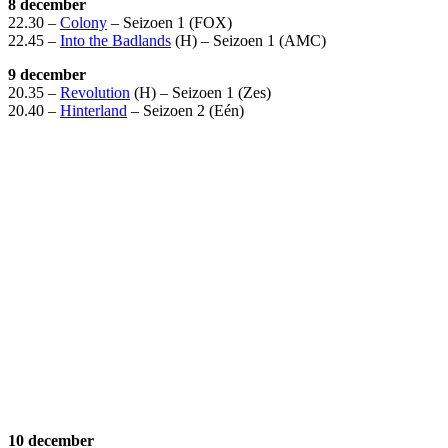
8 december
22.30 –
Colony
– Seizoen 1 (FOX)
22.45 –
Into the Badlands
(H) – Seizoen 1 (AMC)
9 december
20.35 –
Revolution
(H) – Seizoen 1 (Zes)
20.40 –
Hinterland
– Seizoen 2 (Eén)
10 december