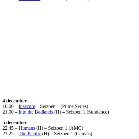
4 december
10.00 –
Insecure
– Seizoen 1 (Prime Series)
21.00 –
Into the Badlands
(H) – Seizoen 1 (Sundance)
5 december
22.45 –
Humans
(H) – Seizoen 1 (AMC)
23.25 –
The Pacific
(H) – Seizoen 1 (Canvas)