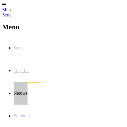
Mijn
Serie
Menu
Series
Top 100
Nieuws
Premium