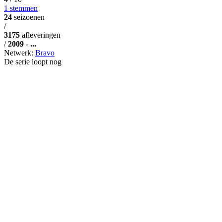
1 stemmen
24
seizoenen
/
3175
afleveringen
/
2009 - ...
Netwerk:
Bravo
De serie loopt nog