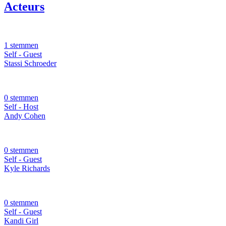
Acteurs
1 stemmen
Self - Guest
Stassi Schroeder
0 stemmen
Self - Host
Andy Cohen
0 stemmen
Self - Guest
Kyle Richards
0 stemmen
Self - Guest
Kandi Girl