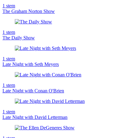
1
stem
The Graham Norton Show
1
stem
The Daily Show
1
stem
Late Night with Seth Meyers
1
stem
Late Night with Conan O'Brien
1
stem
Late Night with David Letterman