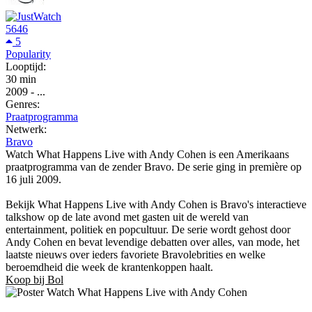
5646
5
Popularity
Looptijd:
30 min
2009
-
...
Genres:
Praatprogramma
Netwerk:
Bravo
Watch What Happens Live with Andy Cohen is een Amerikaans
praatprogramma van de zender Bravo. De serie ging in première op
16 juli 2009.
Bekijk What Happens Live with Andy Cohen is Bravo's interactieve
talkshow op de late avond met gasten uit de wereld van
entertainment, politiek en popcultuur. De serie wordt gehost door
Andy Cohen en bevat levendige debatten over alles, van mode, het
laatste nieuws over ieders favoriete Bravolebrities en welke
beroemdheid die week de krantenkoppen haalt.
Koop bij Bol