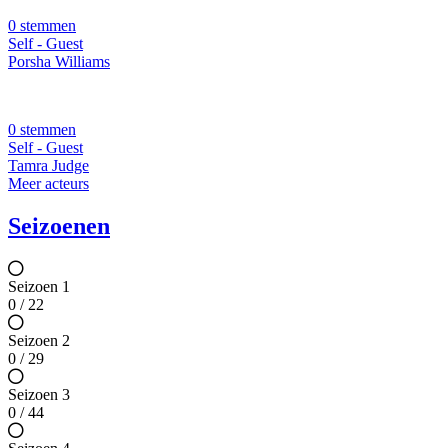
0 stemmen
Self - Guest
Porsha Williams
0 stemmen
Self - Guest
Tamra Judge
Meer acteurs
Seizoenen
Seizoen 1
0 / 22
Seizoen 2
0 / 29
Seizoen 3
0 / 44