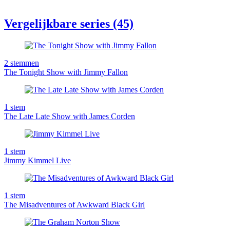
Vergelijkbare series (45)
2
stemmen
The Tonight Show with Jimmy Fallon
1
stem
The Late Late Show with James Corden
1
stem
Jimmy Kimmel Live
1
stem
The Misadventures of Awkward Black Girl