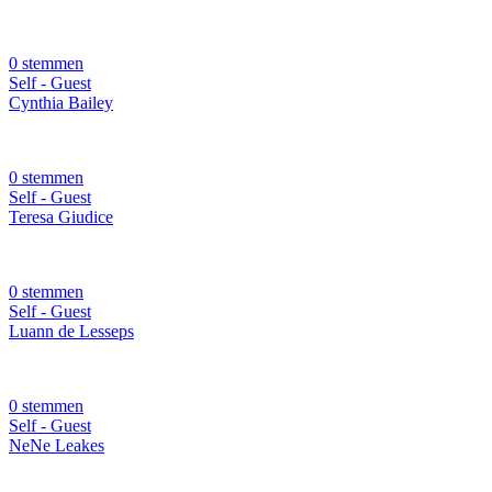
0 stemmen
Self - Guest
Cynthia Bailey
0 stemmen
Self - Guest
Teresa Giudice
0 stemmen
Self - Guest
Luann de Lesseps
0 stemmen
Self - Guest
NeNe Leakes