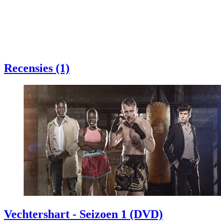
Recensies (1)
Vechtershart - Seizoen 1 (DVD)