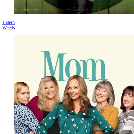
1
stem
Weeds