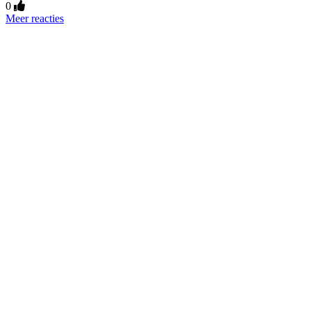
0
Meer reacties