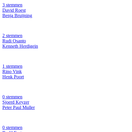
3 stemmen
David Roest
Benja Bruijning
2 stemmen
Rudi Osanto
Kenneth Herdigein
1 stemmen
Rino Vink
Henk Poort
0 stemmen
Sjoerd Keyzer
Peter Paul Muller
0 stemmen