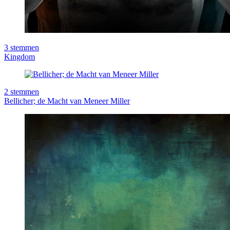
3
stemmen
Kingdom
2
stemmen
Bellicher; de Macht van Meneer Miller