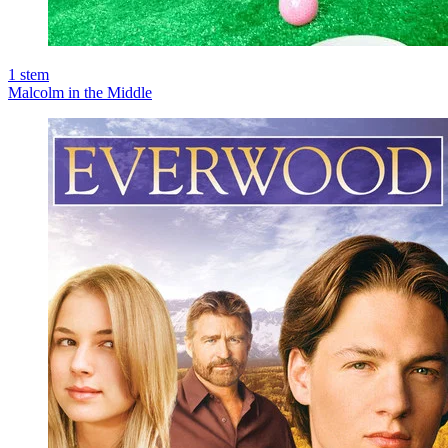
1
stem
Malcolm in the Middle