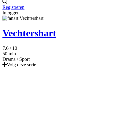
Registreren
Inloggen
Vechtershart
7.6
/ 10
50 min
Drama
/
Sport
Volg deze serie