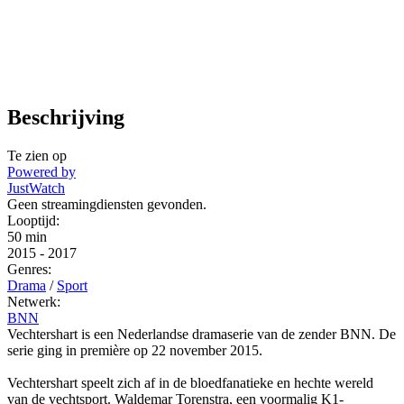
Beschrijving
Te zien op
Powered by
JustWatch
Geen streamingdiensten gevonden.
Looptijd:
50 min
2015
-
2017
Genres:
Drama
/
Sport
Netwerk:
BNN
Vechtershart is een Nederlandse dramaserie van de zender BNN. De
serie ging in première op 22 november 2015.
Vechtershart speelt zich af in de bloedfanatieke en hechte wereld
van de vechtsport. Waldemar Torenstra, een voormalig K1-