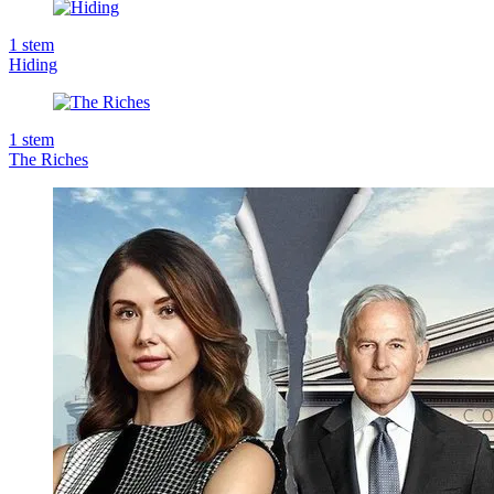
1
stem
Hiding
1
stem
The Riches