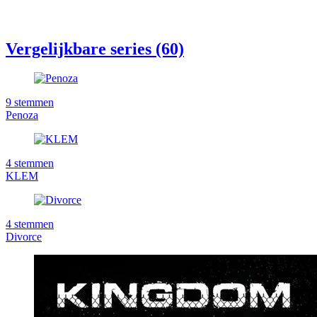
Vergelijkbare series (60)
9
stemmen
Penoza
4
stemmen
KLEM
4
stemmen
Divorce