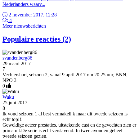
Nederlanders waarv...
2 november 2017, 12:28
4
Meer nieuwsberichten
Populaire reacties (2)
svandenberg86
29 maart 2017
7
Vechtershart, seizoen 2, vanaf 9 april 2017 om 20.25 uur, BNN,
NPO 3
0
Waku
25 juni 2017
8
Ik vond seizoen 1 al best vermakelijk maar dit tweede seizoen is
echt top!!!
Geweldige acteer prestaties, uitstekende cast en de gevechten zien er
prima uit.De serie is echt verslavend. In twee avonden geheel
tweede seizoen gezien.