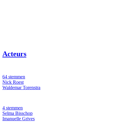
Acteurs
64 stemmen
Nick Roest
Waldemar Torenstra
4 stemmen
Selma Bisschop
Imanuelle Grives