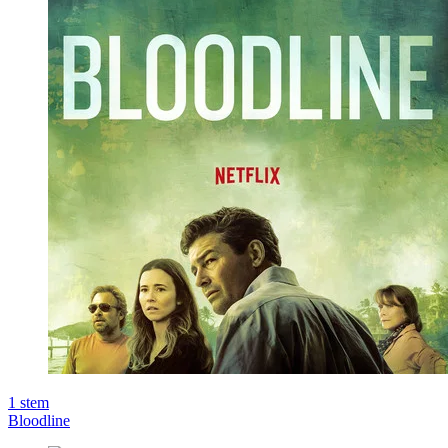
1
stem
Bloodline