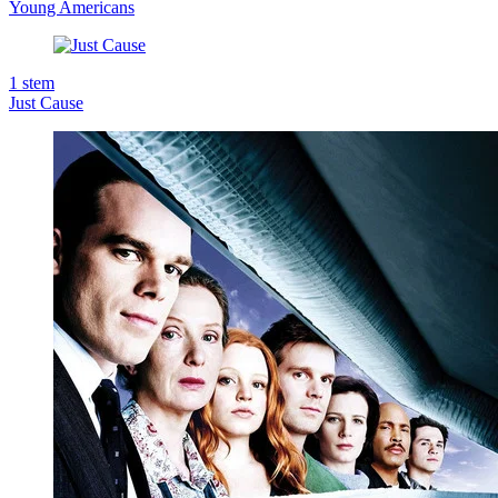
Young Americans
1
stem
Just Cause