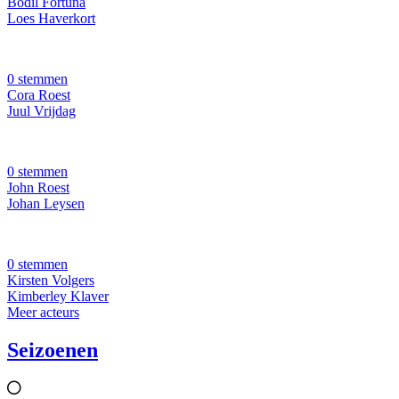
Bodil Fortuna
Loes Haverkort
0 stemmen
Cora Roest
Juul Vrijdag
0 stemmen
John Roest
Johan Leysen
0 stemmen
Kirsten Volgers
Kimberley Klaver
Meer acteurs
Seizoenen