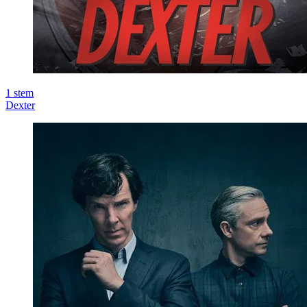
1
stem
Dexter