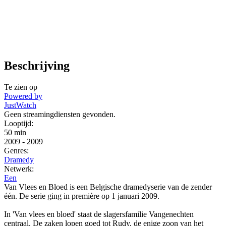
Beschrijving
Te zien op
Powered by
JustWatch
Geen streamingdiensten gevonden.
Looptijd:
50 min
2009
-
2009
Genres:
Dramedy
Netwerk:
Een
Van Vlees en Bloed is een Belgische dramedyserie van de zender
één. De serie ging in première op 1 januari 2009.
In 'Van vlees en bloed' staat de slagersfamilie Vangenechten
centraal. De zaken lopen goed tot Rudy, de enige zoon van het