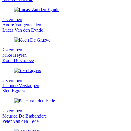
4 stemmen
André Vangenechten
Lucas Van den Eynde
2 stemmen
Mike Heylen
Koen De Graeve
2 stemmen
Lilianne Verstappen
Sien Eggers
2 stemmen
Maurice De Brabandere
Peter Van den Eede