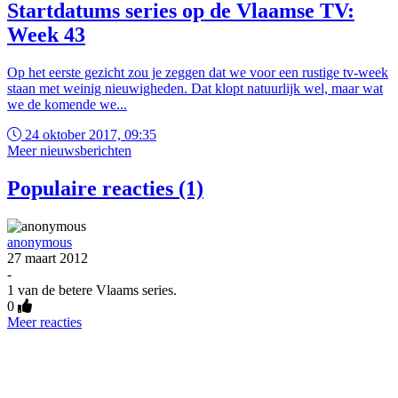
Startdatums series op de Vlaamse TV:
Week 43
Op het eerste gezicht zou je zeggen dat we voor een rustige tv-week
staan met weinig nieuwigheden. Dat klopt natuurlijk wel, maar wat
we de komende we...
24 oktober 2017, 09:35
Meer nieuwsberichten
Populaire reacties (1)
anonymous
27 maart 2012
-
1 van de betere Vlaams series.
0
Meer reacties