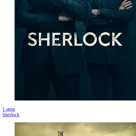
1
stem
Sherlock