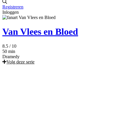
Registreren
Inloggen
Van Vlees en Bloed
8.5
/ 10
50 min
Dramedy
Volg deze serie