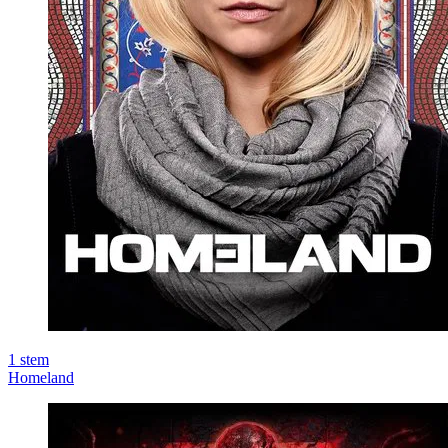
1
stem
Homeland