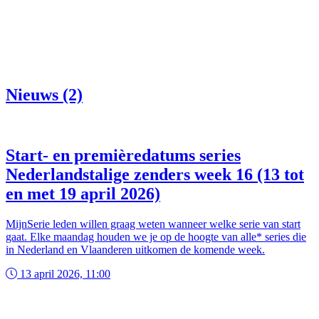
Nieuws (2)
Start- en premièredatums series
Nederlandstalige zenders week 16 (13 tot
en met 19 april 2026)
MijnSerie leden willen graag weten wanneer welke serie van start
gaat. Elke maandag houden we je op de hoogte van alle* series die
in Nederland en Vlaanderen uitkomen de komende week.
13 april 2026, 11:00