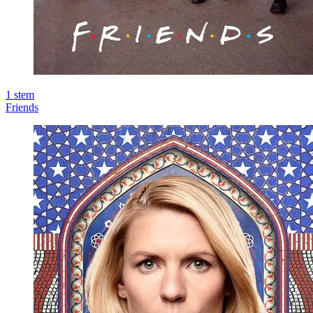
1
stem
Friends