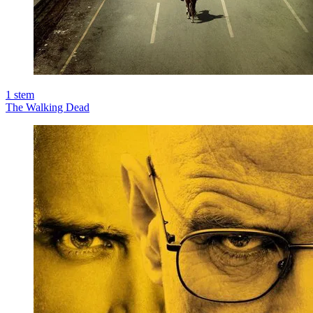
1
stem
The Walking Dead