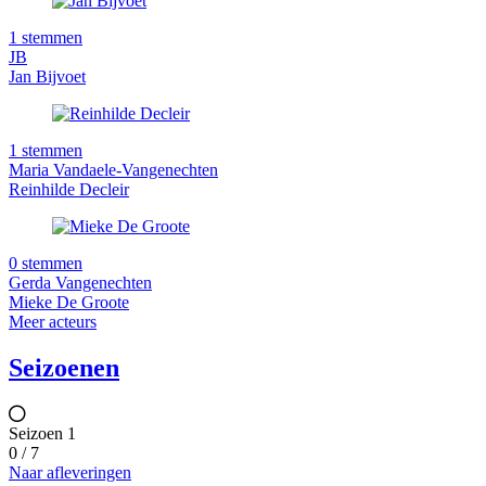
1 stemmen
JB
Jan Bijvoet
1 stemmen
Maria Vandaele-Vangenechten
Reinhilde Decleir
0 stemmen
Gerda Vangenechten
Mieke De Groote
Meer acteurs
Seizoenen
Seizoen 1
0 / 7
Naar afleveringen