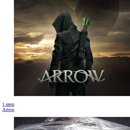
1
stem
Arrow