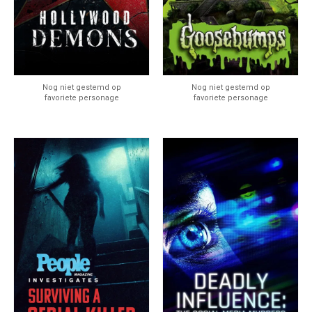
Nog niet gestemd op
Nog niet gestemd op
favoriete personage
favoriete personage