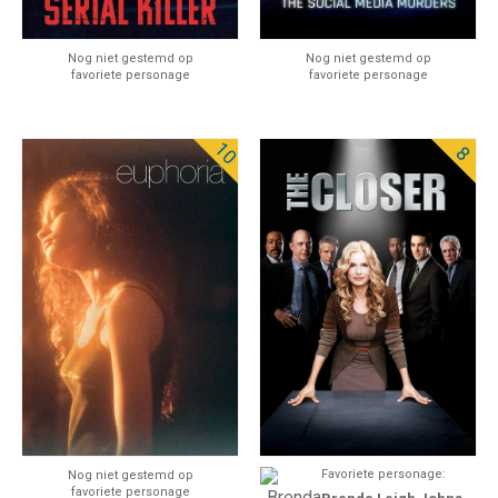
Nog niet gestemd op
Nog niet gestemd op
favoriete personage
favoriete personage
10
8
Favoriete personage:
Nog niet gestemd op
favoriete personage