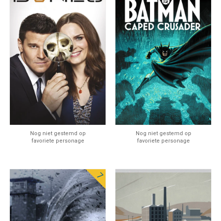
Nog niet gestemd op
Nog niet gestemd op
favoriete personage
favoriete personage
7