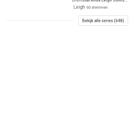
Brenda Leigh Johnson
60
stemmen
Bekijk alle series (648)