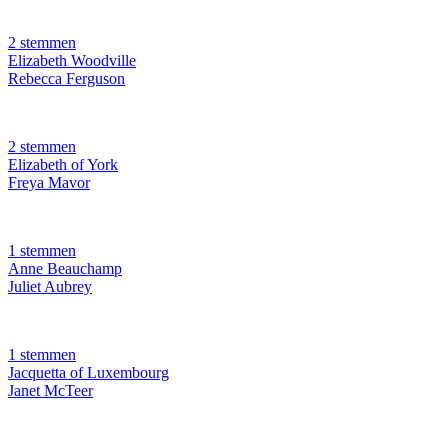
2 stemmen
Elizabeth Woodville
Rebecca Ferguson
2 stemmen
Elizabeth of York
Freya Mavor
1 stemmen
Anne Beauchamp
Juliet Aubrey
1 stemmen
Jacquetta of Luxembourg
Janet McTeer