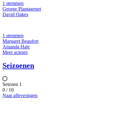
1 stemmen
George Plantagenet
David Oakes
1 stemmen
Margaret Beaufort
Amanda Hale
Meer acteurs
Seizoenen
Seizoen 1
0 / 10
Naar afleveringen