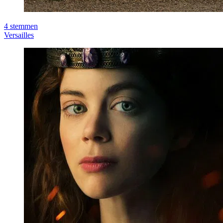
4
stemmen
Versailles