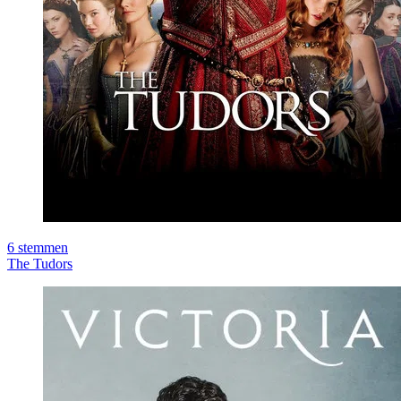
6
stemmen
The Tudors