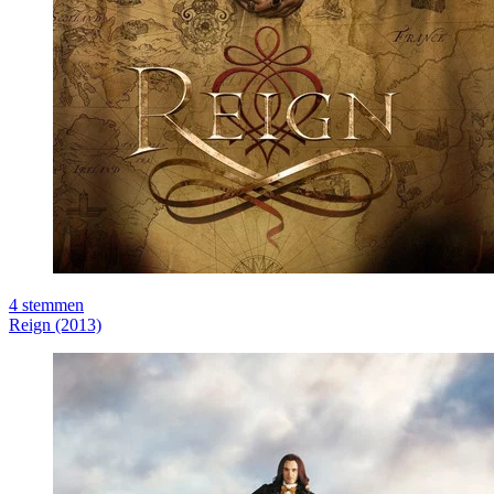
4
stemmen
Reign (2013)