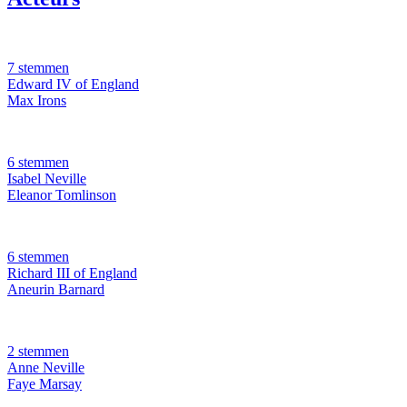
7 stemmen
Edward IV of England
Max Irons
6 stemmen
Isabel Neville
Eleanor Tomlinson
6 stemmen
Richard III of England
Aneurin Barnard
2 stemmen
Anne Neville
Faye Marsay