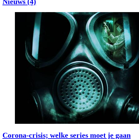
Nieuws (4)
Corona-crisis; welke series moet je gaan