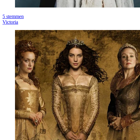
5
stemmen
Victoria