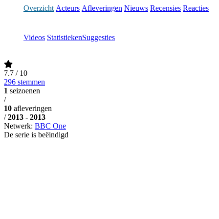
Overzicht
Acteurs
Afleveringen
Nieuws
Recensies
Reacties
Videos
Statistieken
Suggesties
7.7
/ 10
296 stemmen
1
seizoenen
/
10
afleveringen
/
2013 - 2013
Netwerk:
BBC One
De serie is beëindigd