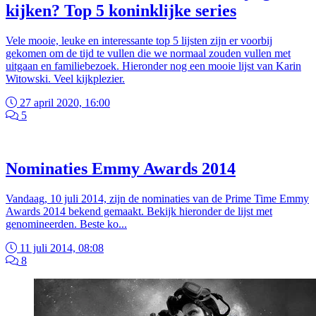
kijken? Top 5 koninklijke series
Vele mooie, leuke en interessante top 5 lijsten zijn er voorbij
gekomen om de tijd te vullen die we normaal zouden vullen met
uitgaan en familiebezoek. Hieronder nog een mooie lijst van Karin
Witowski. Veel kijkplezier.
27 april 2020, 16:00
5
Nominaties Emmy Awards 2014
Vandaag, 10 juli 2014, zijn de nominaties van de Prime Time Emmy
Awards 2014 bekend gemaakt. Bekijk hieronder de lijst met
genomineerden. Beste ko...
11 juli 2014, 08:08
8