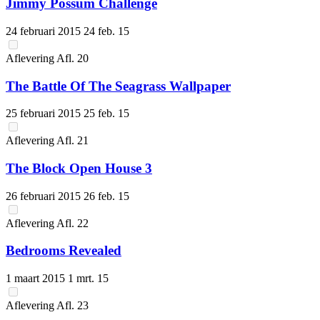
Jimmy Possum Challenge
24 februari 2015
24 feb. 15
Aflevering
Afl.
20
The Battle Of The Seagrass Wallpaper
25 februari 2015
25 feb. 15
Aflevering
Afl.
21
The Block Open House 3
26 februari 2015
26 feb. 15
Aflevering
Afl.
22
Bedrooms Revealed
1 maart 2015
1 mrt. 15
Aflevering
Afl.
23