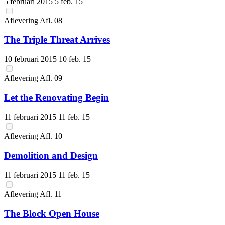
5 februari 2015
5 feb. 15
Aflevering
Afl.
08
The Triple Threat Arrives
10 februari 2015
10 feb. 15
Aflevering
Afl.
09
Let the Renovating Begin
11 februari 2015
11 feb. 15
Aflevering
Afl.
10
Demolition and Design
11 februari 2015
11 feb. 15
Aflevering
Afl.
11
The Block Open House