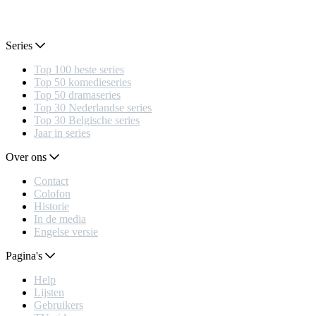
Series
Top 100 beste series
Top 50 komedieseries
Top 50 dramaseries
Top 30 Nederlandse series
Top 30 Belgische series
Jaar in series
Over ons
Contact
Colofon
Historie
In de media
Engelse versie
Pagina's
Help
Lijsten
Gebruikers