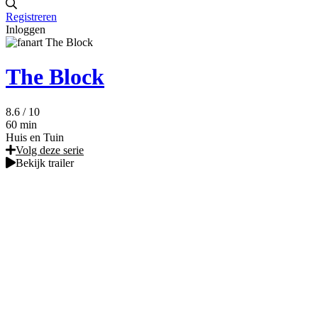
Registreren
Inloggen
The Block
8.6
/ 10
60 min
Huis en Tuin
Volg deze serie
Bekijk trailer