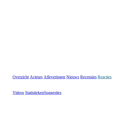
Overzicht
Acteurs
Afleveringen
Nieuws
Recensies
Reacties
Videos
Statistieken
Suggesties