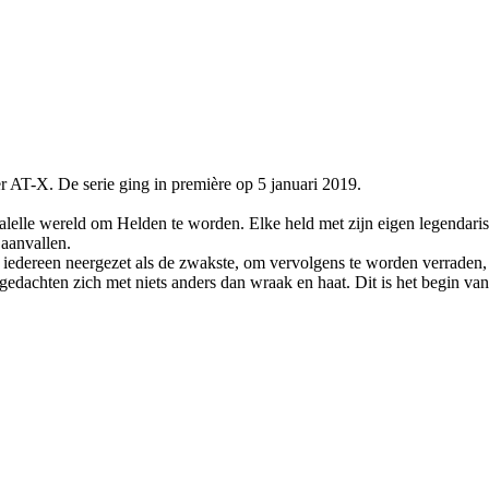
r AT-X. De serie ging in première op 5 januari 2019.
lle wereld om Helden te worden. Elke held met zijn eigen legendarisch
aanvallen.
edereen neergezet als de zwakste, om vervolgens te worden verraden, v
edachten zich met niets anders dan wraak en haat. Dit is het begin van z