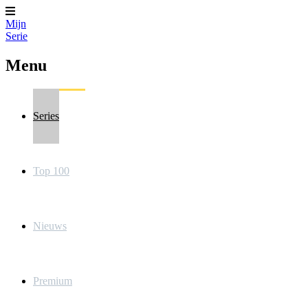
Mijn
Serie
Menu
Series
Top 100
Nieuws
Premium