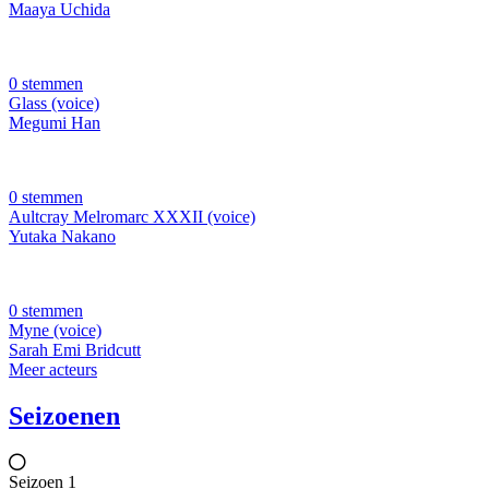
Maaya Uchida
0 stemmen
Glass (voice)
Megumi Han
0 stemmen
Aultcray Melromarc XXXII (voice)
Yutaka Nakano
0 stemmen
Myne (voice)
Sarah Emi Bridcutt
Meer acteurs
Seizoenen
Seizoen 1