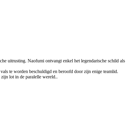
e uitrusting. Naofumi ontvangt enkel het legendarische schild als
als te worden beschuldigd en beroofd door zijn enige teamlid.
ijn lot in de paralelle wereld..