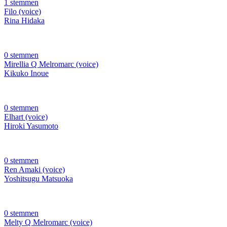
1 stemmen
Filo (voice)
Rina Hidaka
0 stemmen
Mirellia Q Melromarc (voice)
Kikuko Inoue
0 stemmen
Elhart (voice)
Hiroki Yasumoto
0 stemmen
Ren Amaki (voice)
Yoshitsugu Matsuoka
0 stemmen
Melty Q Melromarc (voice)