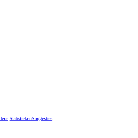
deos
Statistieken
Suggesties