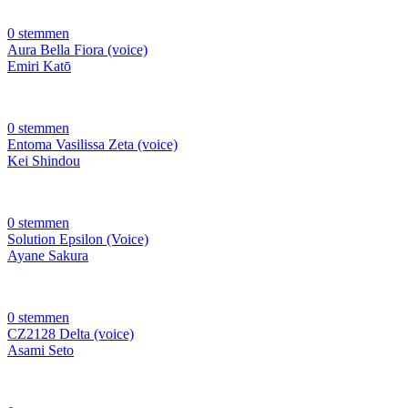
0 stemmen
Aura Bella Fiora (voice)
Emiri Katō
0 stemmen
Entoma Vasilissa Zeta (voice)
Kei Shindou
0 stemmen
Solution Epsilon (Voice)
Ayane Sakura
0 stemmen
CZ2128 Delta (voice)
Asami Seto