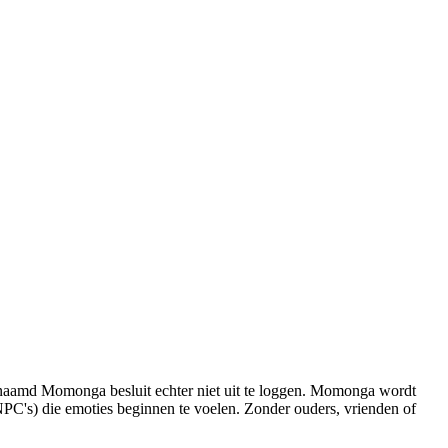
r genaamd Momonga besluit echter niet uit te loggen. Momonga wordt
(NPC's) die emoties beginnen te voelen. Zonder ouders, vrienden of