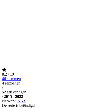
8.2
/ 10
46 stemmen
4
seizoenen
/
52
afleveringen
/
2015 - 2022
Netwerk:
AT-X
De serie is beëindigd