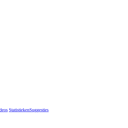
deos
Statistieken
Suggesties