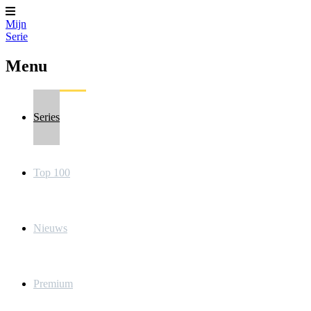
Mijn
Serie
Menu
Series
Top 100
Nieuws
Premium