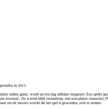
première in 2015.
opulaire online game, wordt op een dag stilletjes stopgezet. Een spele
gste tovenaar'. De wereld blijft veranderen, met non-player characters 
aar om de nieuwe wereld die het spel is geworden, over te nemen.