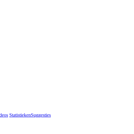
deos
Statistieken
Suggesties