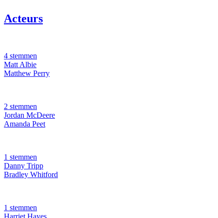
Acteurs
4 stemmen
Matt Albie
Matthew Perry
2 stemmen
Jordan McDeere
Amanda Peet
1 stemmen
Danny Tripp
Bradley Whitford
1 stemmen
Harriet Hayes