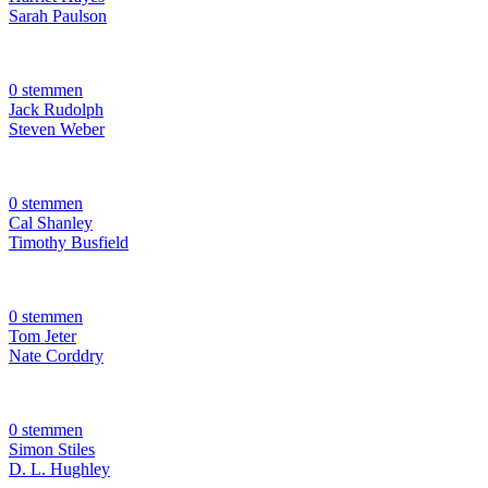
Sarah Paulson
0 stemmen
Jack Rudolph
Steven Weber
0 stemmen
Cal Shanley
Timothy Busfield
0 stemmen
Tom Jeter
Nate Corddry
0 stemmen
Simon Stiles
D. L. Hughley