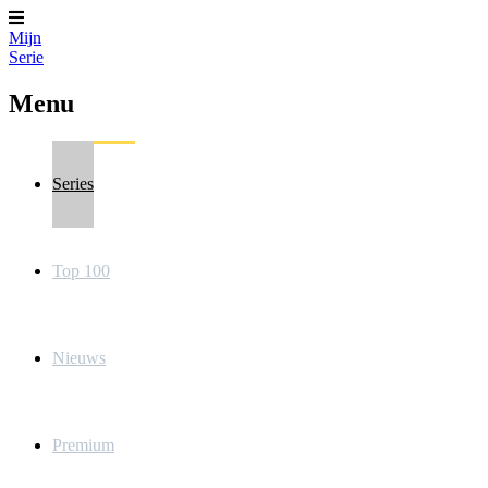
Mijn
Serie
Menu
Series
Top 100
Nieuws
Premium