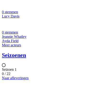
0 stemmen
Lucy Davis
0 stemmen
Jeannie Whatley
Ayda Field
Meer acteurs
Seizoenen
Seizoen 1
0 / 22
Naar afleveringen