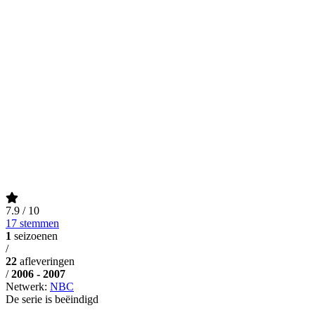
7.9
/ 10
17 stemmen
1
seizoenen
/
22
afleveringen
/
2006 - 2007
Netwerk:
NBC
De serie is beëindigd