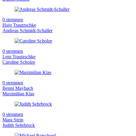
0 stemmen
Hajo Trautzschke
Andreas Schmidt-Schaller
0 stemmen
Leni Trautzschke
Caroline Scholze
0 stemmen
Benni Maybach
Maximilian Klas
0 stemmen
Mara Stein
Judith Sehrbrock