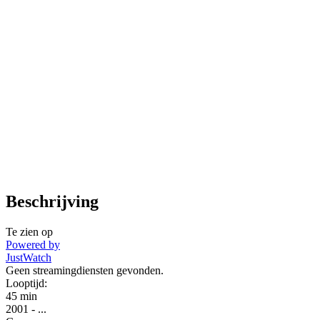
Beschrijving
Te zien op
Powered by
JustWatch
Geen streamingdiensten gevonden.
Looptijd:
45 min
2001
-
...