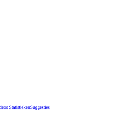
deos
Statistieken
Suggesties