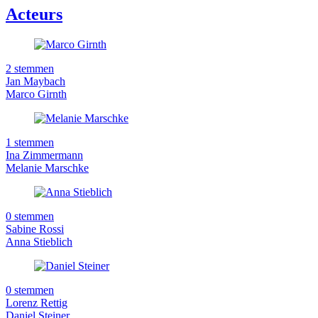
Acteurs
2 stemmen
Jan Maybach
Marco Girnth
1 stemmen
Ina Zimmermann
Melanie Marschke
0 stemmen
Sabine Rossi
Anna Stieblich
0 stemmen
Lorenz Rettig
Daniel Steiner