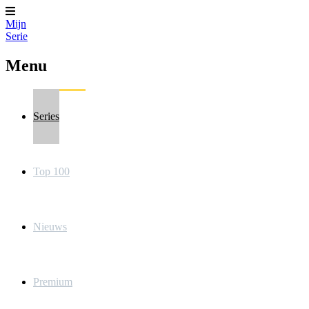
Mijn
Serie
Menu
Series
Top 100
Nieuws
Premium