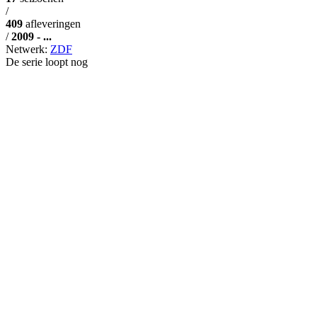
/
409
afleveringen
/
2009 - ...
Netwerk:
ZDF
De serie loopt nog