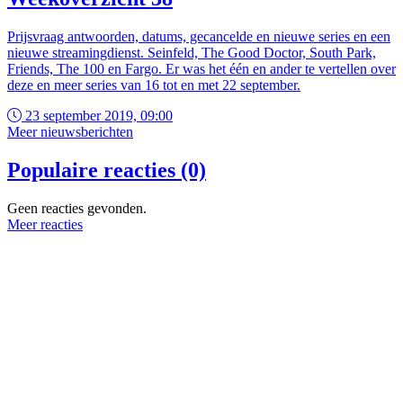
Prijsvraag antwoorden, datums, gecancelde en nieuwe series en een
nieuwe streamingdienst. Seinfeld, The Good Doctor, South Park,
Friends, The 100 en Fargo. Er was het één en ander te vertellen over
deze en meer series van 16 tot en met 22 september.
23 september 2019, 09:00
Meer nieuwsberichten
Populaire reacties (0)
Geen reacties gevonden.
Meer reacties