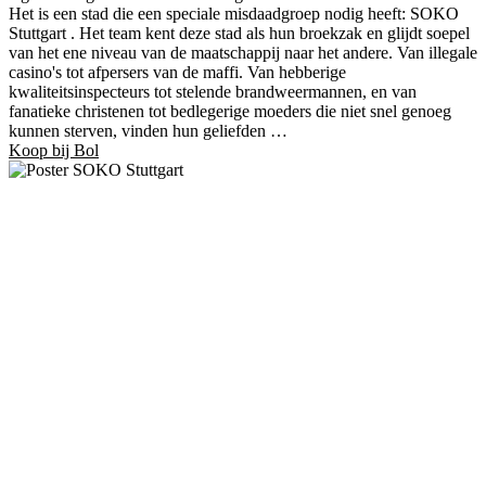
Het is een stad die een speciale misdaadgroep nodig heeft: SOKO
Stuttgart . Het team kent deze stad als hun broekzak en glijdt soepel
van het ene niveau van de maatschappij naar het andere. Van illegale
casino's tot afpersers van de maffi. Van hebberige
kwaliteitsinspecteurs tot stelende brandweermannen, en van
fanatieke christenen tot bedlegerige moeders die niet snel genoeg
kunnen sterven, vinden hun geliefden …
Koop bij Bol