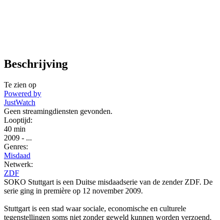
Beschrijving
Te zien op
Powered by
JustWatch
Geen streamingdiensten gevonden.
Looptijd:
40 min
2009
-
...
Genres:
Misdaad
Netwerk:
ZDF
SOKO Stuttgart is een Duitse misdaadserie van de zender ZDF. De
serie ging in première op 12 november 2009.
Stuttgart is een stad waar sociale, economische en culturele
tegenstellingen soms niet zonder geweld kunnen worden verzoend.