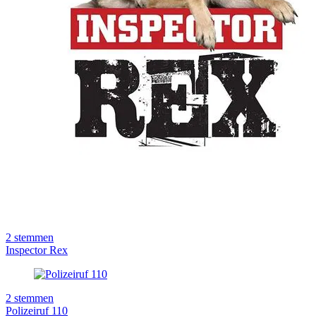
2
stemmen
Inspector Rex
2
stemmen
Polizeiruf 110