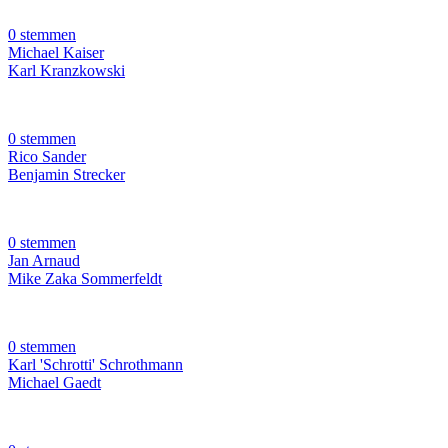
0 stemmen
Michael Kaiser
Karl Kranzkowski
0 stemmen
Rico Sander
Benjamin Strecker
0 stemmen
Jan Arnaud
Mike Zaka Sommerfeldt
0 stemmen
Karl 'Schrotti' Schrothmann
Michael Gaedt