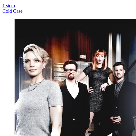
1
stem
Cold Case