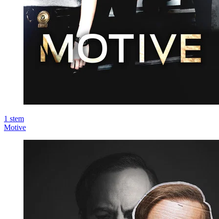
1
stem
Motive