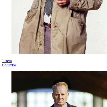
1
stem
Columbo