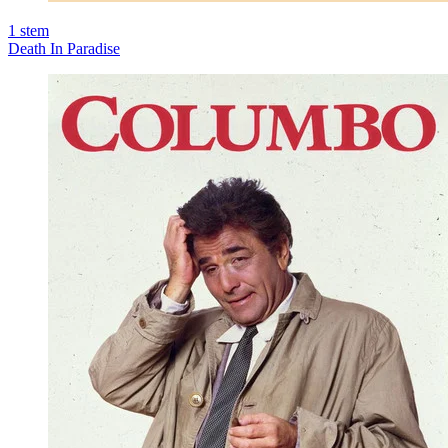
1
stem
Death In Paradise