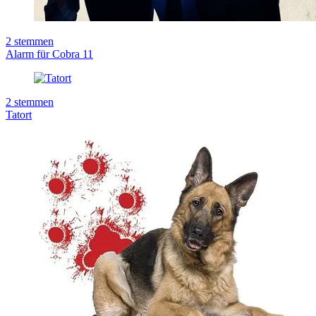
2
stemmen
Alarm für Cobra 11
2
stemmen
Tatort