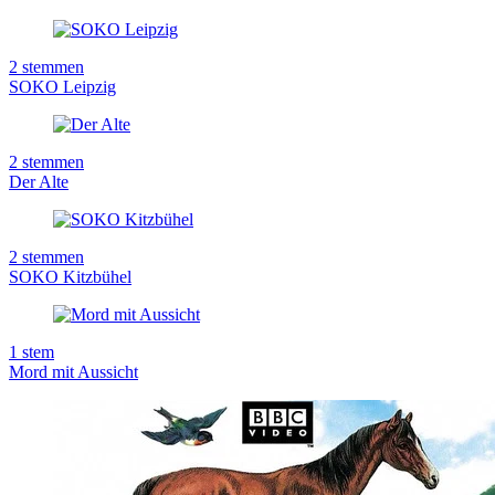
2
stemmen
SOKO Leipzig
2
stemmen
Der Alte
2
stemmen
SOKO Kitzbühel
1
stem
Mord mit Aussicht