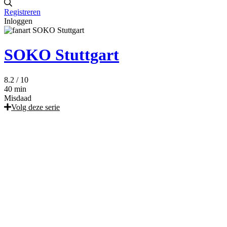
Registreren
Inloggen
SOKO Stuttgart
8.2
/ 10
40 min
Misdaad
Volg deze serie