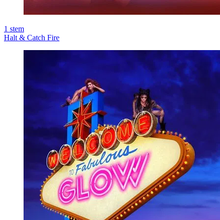
1
stem
Halt & Catch Fire