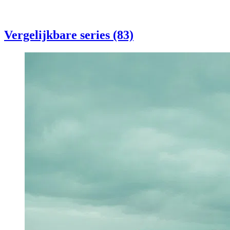
Vergelijkbare series (83)