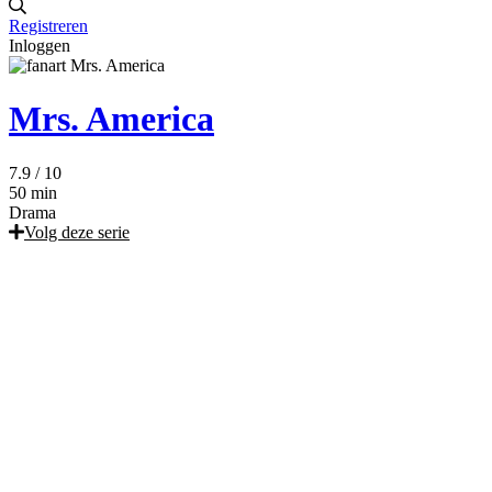
Registreren
Inloggen
Mrs. America
7.9
/ 10
50 min
Drama
Volg deze serie