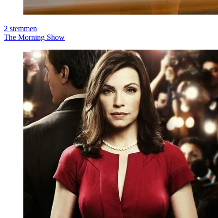
2
stemmen
The Morning Show