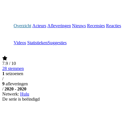
Overzicht
Acteurs
Afleveringen
Nieuws
Recensies
Reacties
Videos
Statistieken
Suggesties
7.9
/ 10
28 stemmen
1
seizoenen
/
9
afleveringen
/
2020 - 2020
Netwerk:
Hulu
De serie is beëindigd