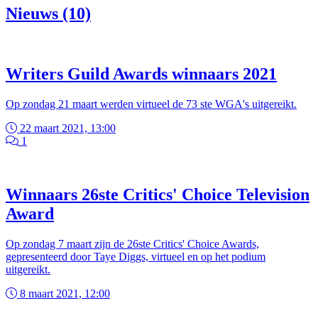
Nieuws (10)
Writers Guild Awards winnaars 2021
Op zondag 21 maart werden virtueel de 73 ste WGA's uitgereikt.
22 maart 2021, 13:00
1
Winnaars 26ste Critics' Choice Television
Award
Op zondag 7 maart zijn de 26ste Critics' Choice Awards,
gepresenteerd door Taye Diggs, virtueel en op het podium
uitgereikt.
8 maart 2021, 12:00