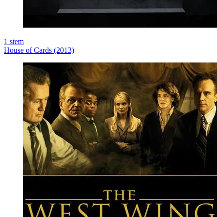
1
stem
House of Cards (2013)