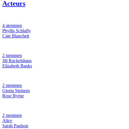
Acteurs
4 stemmen
Phyllis Schlafly
Cate Blanchett
2 stemmen
Jill Ruckelshaus
Elizabeth Banks
2 stemmen
Gloria Steinem
Rose Byrne
2 stemmen
Alice
Sarah Paulson