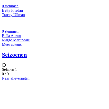
0 stemmen
Betty Friedan
Tracey Ullman
0 stemmen
Bella Abzug
Margo Martindale
Meer acteurs
Seizoenen
Seizoen 1
0 / 9
Naar afleveringen