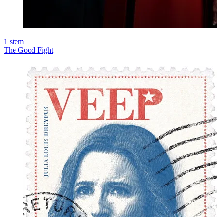
1
stem
The Good Fight