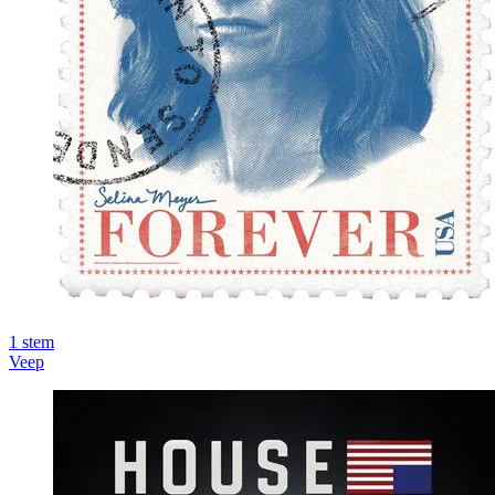
1
stem
Veep