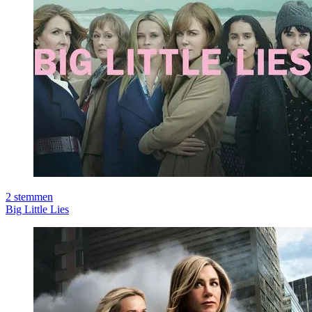
2
stemmen
Big Little Lies