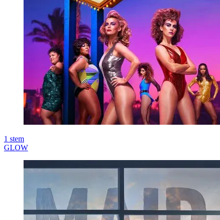
1
stem
GLOW