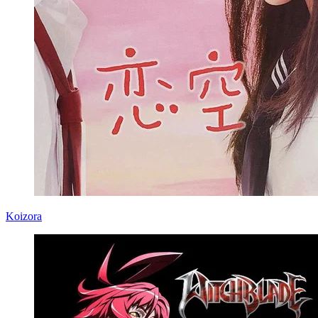
Koizora