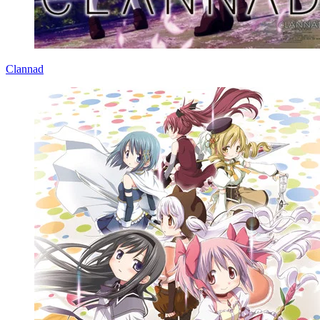
Clannad