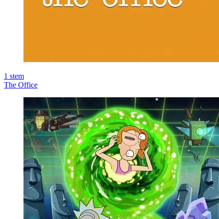
1
stem
The Office