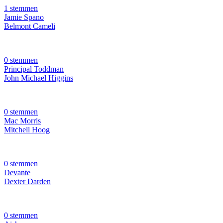
1 stemmen
Jamie Spano
Belmont Cameli
0 stemmen
Principal Toddman
John Michael Higgins
0 stemmen
Mac Morris
Mitchell Hoog
0 stemmen
Devante
Dexter Darden
0 stemmen