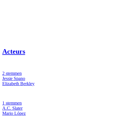
Acteurs
2 stemmen
Jessie Spano
Elizabeth Berkley
1 stemmen
A.C. Slater
Mario López