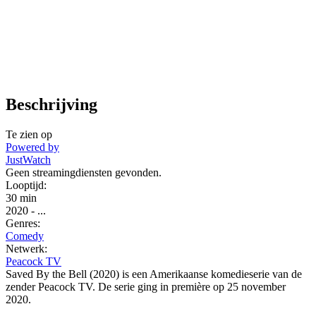
Beschrijving
Te zien op
Powered by
JustWatch
Geen streamingdiensten gevonden.
Looptijd:
30 min
2020
-
...
Genres:
Comedy
Netwerk:
Peacock TV
Saved By the Bell (2020) is een Amerikaanse komedieserie van de
zender Peacock TV. De serie ging in première op 25 november
2020.