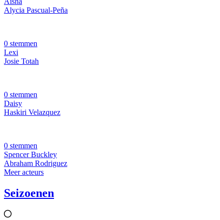
Aisha
Alycia Pascual-Peña
0 stemmen
Lexi
Josie Totah
0 stemmen
Daisy
Haskiri Velazquez
0 stemmen
Spencer Buckley
Abraham Rodriguez
Meer acteurs
Seizoenen