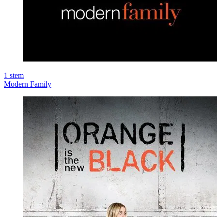
1
stem
Modern Family