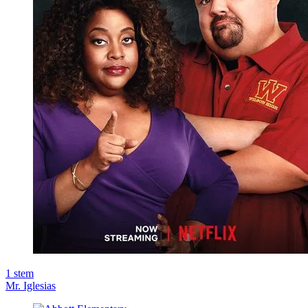
1
stem
Mr. Iglesias