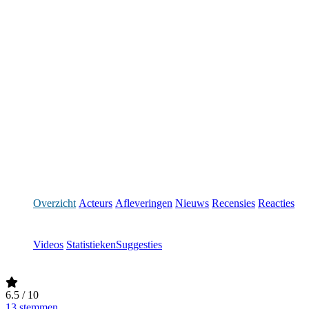
Overzicht
Acteurs
Afleveringen
Nieuws
Recensies
Reacties
Videos
Statistieken
Suggesties
6.5
/ 10
13 stemmen