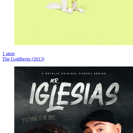
1
stem
The Goldbergs (2013)