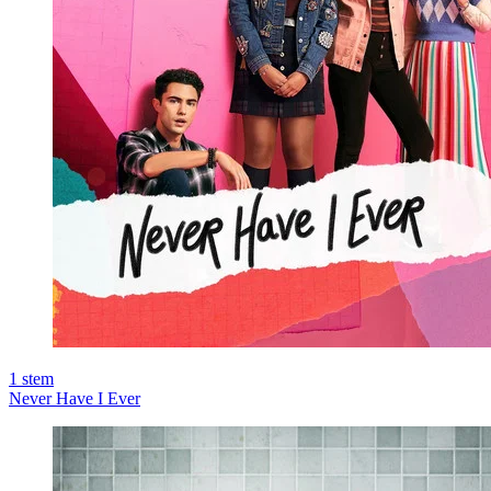
1
stem
Never Have I Ever