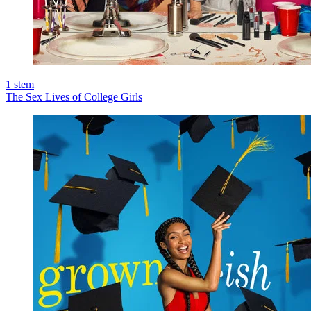
1
stem
The Sex Lives of College Girls