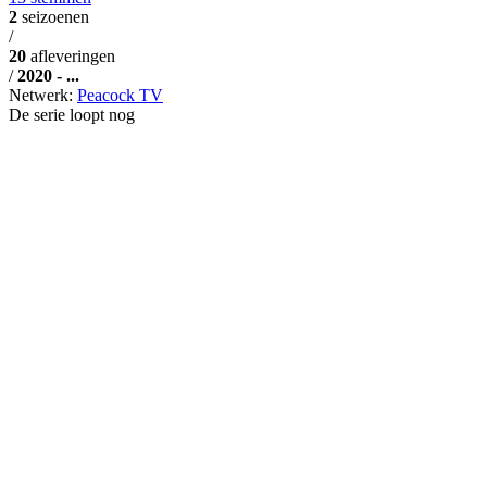
2
seizoenen
/
20
afleveringen
/
2020 - ...
Netwerk:
Peacock TV
De serie loopt nog