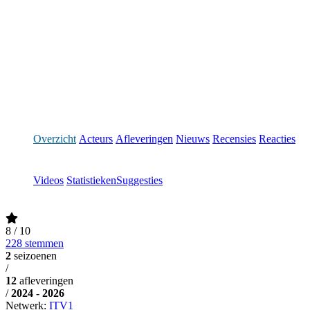
Overzicht
Acteurs
Afleveringen
Nieuws
Recensies
Reacties
Videos
Statistieken
Suggesties
8
/ 10
228 stemmen
2
seizoenen
/
12
afleveringen
/
2024 - 2026
Netwerk:
ITV1