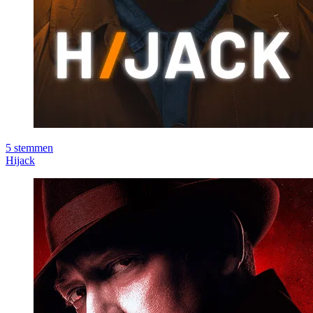
5
stemmen
Hijack