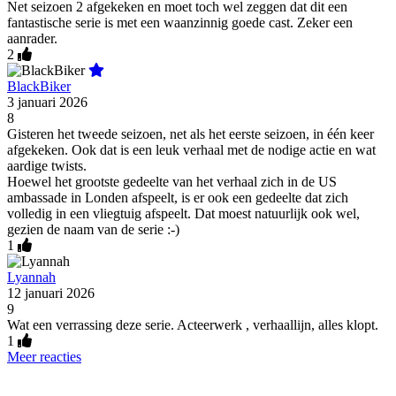
Net seizoen 2 afgekeken en moet toch wel zeggen dat dit een
fantastische serie is met een waanzinnig goede cast. Zeker een
aanrader.
2
BlackBiker
3 januari 2026
8
Gisteren het tweede seizoen, net als het eerste seizoen, in één keer
afgekeken. Ook dat is een leuk verhaal met de nodige actie en wat
aardige twists.
Hoewel het grootste gedeelte van het verhaal zich in de US
ambassade in Londen afspeelt, is er ook een gedeelte dat zich
volledig in een vliegtuig afspeelt. Dat moest natuurlijk ook wel,
gezien de naam van de serie :-)
1
Lyannah
12 januari 2026
9
Wat een verrassing deze serie. Acteerwerk , verhaallijn, alles klopt.
1
Meer reacties