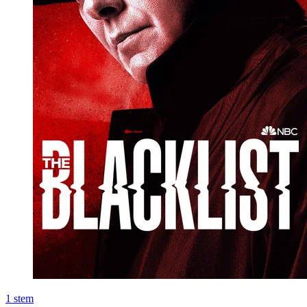
1
stem