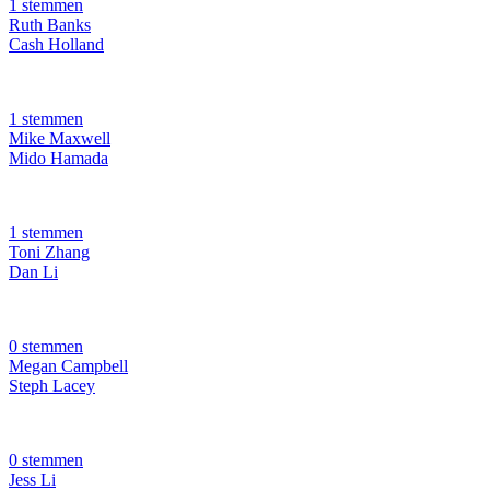
1 stemmen
Ruth Banks
Cash Holland
1 stemmen
Mike Maxwell
Mido Hamada
1 stemmen
Toni Zhang
Dan Li
0 stemmen
Megan Campbell
Steph Lacey
0 stemmen
Jess Li