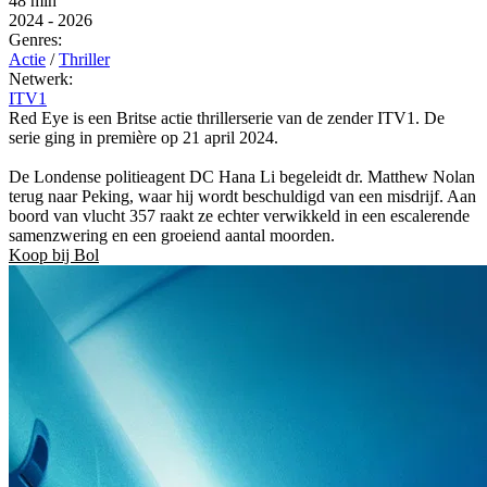
48 min
2024
-
2026
Genres:
Actie
/
Thriller
Netwerk:
ITV1
Red Eye is een Britse actie thrillerserie van de zender ITV1. De
serie ging in première op 21 april 2024.
De Londense politieagent DC Hana Li begeleidt dr. Matthew Nolan
terug naar Peking, waar hij wordt beschuldigd van een misdrijf. Aan
boord van vlucht 357 raakt ze echter verwikkeld in een escalerende
samenzwering en een groeiend aantal moorden.
Koop bij Bol