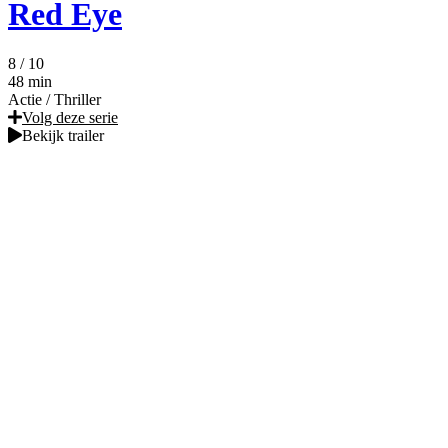
Red Eye
8
/ 10
48 min
Actie
/
Thriller
Volg deze serie
Bekijk trailer