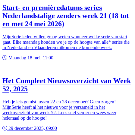
Start- en premièredatums series
Nederlandstalige zenders week 21 (18 tot
en met 24 mei 2026)
MijnSerie leden willen graag weten wanneer welke serie van start
gaat. Elke maandag houden we je op de hoogte van alle* series die
in Nederland en Vlaanderen uitkomen de komende week.
Maandag 18 mei, 11:00
Het Compleet Nieuwsoverzicht van Week
52, 2025
Heb je iets gemist tussen 22 en 28 december? Geen zorgen!
MijnSerie heeft al het nieuws voor je verzameld in het
weekoverzicht van week 52. Lees snel verder en wees weer
helemaal op de hoogte!
29 december 2025, 09:00