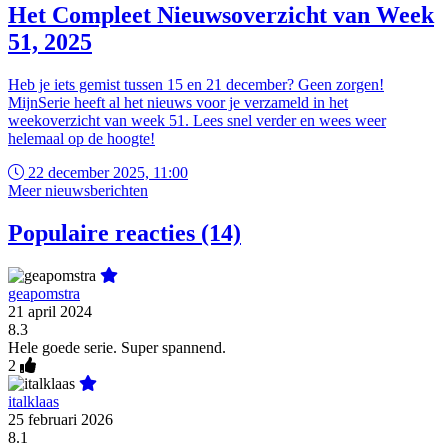
Het Compleet Nieuwsoverzicht van Week
51, 2025
Heb je iets gemist tussen 15 en 21 december? Geen zorgen!
MijnSerie heeft al het nieuws voor je verzameld in het
weekoverzicht van week 51. Lees snel verder en wees weer
helemaal op de hoogte!
22 december 2025, 11:00
Meer nieuwsberichten
Populaire reacties (14)
geapomstra
21 april 2024
8.3
Hele goede serie. Super spannend.
2
italklaas
25 februari 2026
8.1