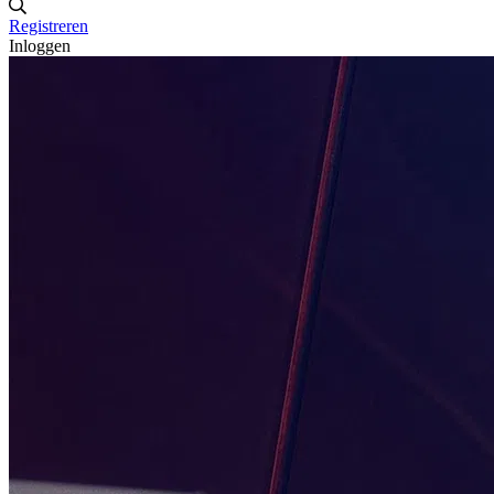
Registreren
Inloggen