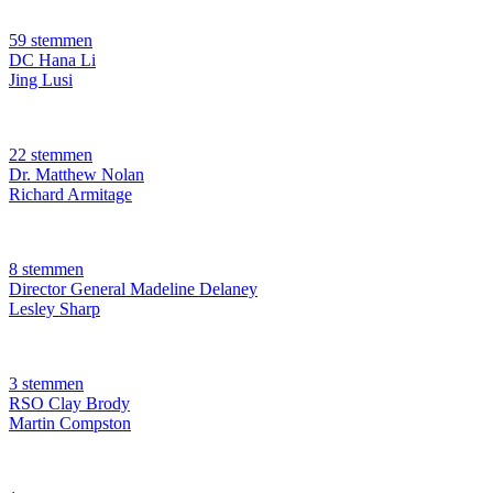
59 stemmen
DC Hana Li
Jing Lusi
22 stemmen
Dr. Matthew Nolan
Richard Armitage
8 stemmen
Director General Madeline Delaney
Lesley Sharp
3 stemmen
RSO Clay Brody
Martin Compston