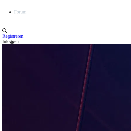
Forum
Registreren
Inloggen