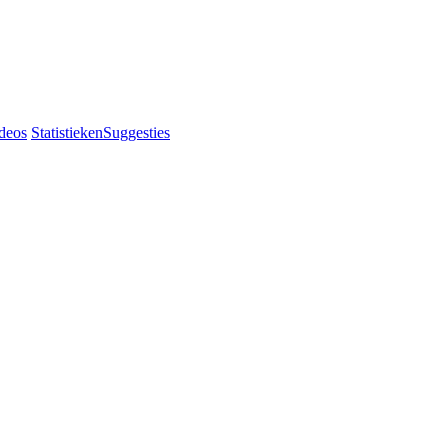
deos
Statistieken
Suggesties