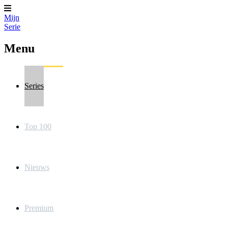
Mijn
Serie
Menu
Series
Top 100
Nieuws
Premium