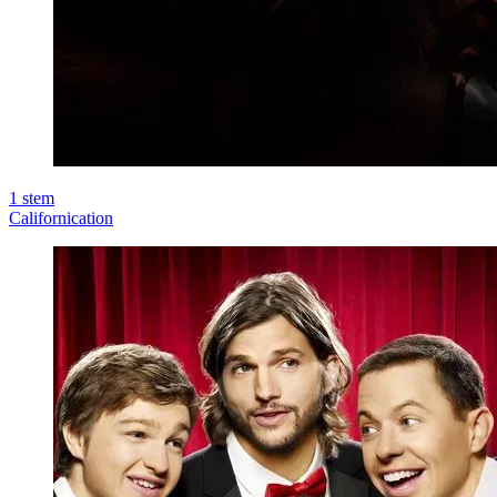
1
stem
Californication