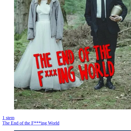
1
stem
The End of the F***ing World