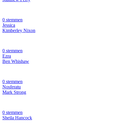
0 stemmen
Jessica
Kimberley Nixon
0 stemmen
Ezra
Ben Whishaw
0 stemmen
Nosferatu
Mark Strong
0 stemmen
Sheila Hancock