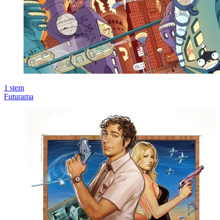
1
stem
Futurama