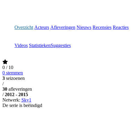
Overzicht
Acteurs
Afleveringen
Nieuws
Recensies
Reacties
Videos
Statistieken
Suggesties
0
/ 10
0 stemmen
3
seizoenen
/
30
afleveringen
/
2012 - 2015
Netwerk:
Sky1
De serie is beëindigd