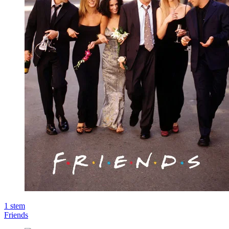
1
stem
Friends