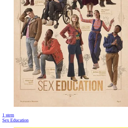
1
stem
Sex Education