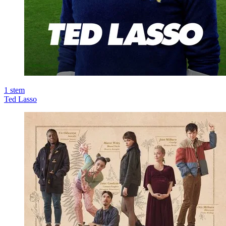
1
stem
Ted Lasso