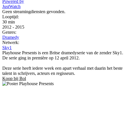
Powered by
JustWatch
Geen streamingdiensten gevonden.
Looptijd:
30 min
2012
-
2015
Genres:
Dramedy
Netwerk:
Sky1
Playhouse Presents is een Britse dramedyserie van de zender Sky1.
De serie ging in première op 12 april 2012.
Deze serie heeft iedere week een apart verhaal met daarin het beste
talent in schrijvers, acteurs en regisseurs.
Koop bij Bol