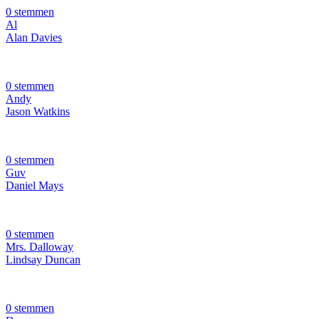
0 stemmen
Al
Alan Davies
0 stemmen
Andy
Jason Watkins
0 stemmen
Guv
Daniel Mays
0 stemmen
Mrs. Dalloway
Lindsay Duncan
0 stemmen