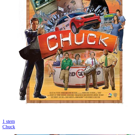
1
stem
Chuck