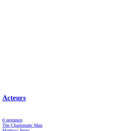
Acteurs
0 stemmen
The Charismatic Man
Matthew Perry