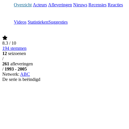
Overzicht
Acteurs
Afleveringen
Nieuws
Recensies
Reacties
Videos
Statistieken
Suggesties
8.3
/ 10
194 stemmen
12
seizoenen
/
261
afleveringen
/
1993 - 2005
Netwerk:
ABC
De serie is beëindigd