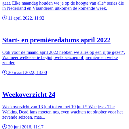
gaat. Elke maandag houden we je op de hoogte van alle* series die
in Nederland en Vlaanderen uitkomen de komende week.
11 april 2022, 11:02
Start- en premièredatums april 2022
Ook voor de maand april 2022 hebben we alles op een rijtje gezet*.
Wanneer welke serie begint, welk seizoen of première en welke
zender.
30 maart 2022, 13:00
Weekoverzicht 24
Weekoverzicht van 13 juni tot en met 19 juni * Weetjes: - The
Walking Dead fans moeten nog even wachten tot oktober voor het
zevende seizoen, maa...
20 juni 2016, 11:17