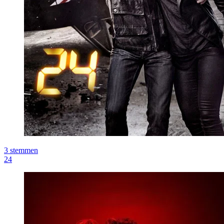
3
stemmen
24