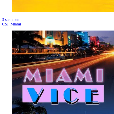
3
stemmen
CSI: Miami