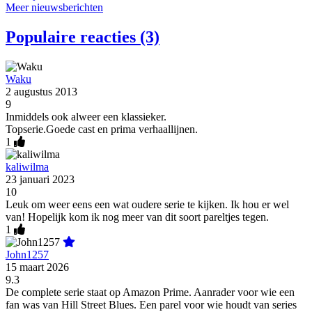
Meer nieuwsberichten
Populaire reacties (3)
Waku
2 augustus 2013
9
Inmiddels ook alweer een klassieker.
Topserie.Goede cast en prima verhaallijnen.
1
kaliwilma
23 januari 2023
10
Leuk om weer eens een wat oudere serie te kijken. Ik hou er wel
van! Hopelijk kom ik nog meer van dit soort pareltjes tegen.
1
John1257
15 maart 2026
9.3
De complete serie staat op Amazon Prime. Aanrader voor wie een
fan was van Hill Street Blues. Een parel voor wie houdt van series