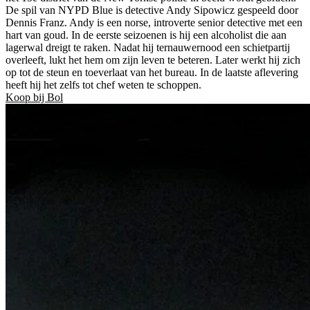
De spil van NYPD Blue is detective Andy Sipowicz gespeeld door
Dennis Franz. Andy is een norse, introverte senior detective met een
hart van goud. In de eerste seizoenen is hij een alcoholist die aan
lagerwal dreigt te raken. Nadat hij ternauwernood een schietpartij
overleeft, lukt het hem om zijn leven te beteren. Later werkt hij zich
op tot de steun en toeverlaat van het bureau. In de laatste aflevering
heeft hij het zelfs tot chef weten te schoppen.
Koop bij Bol