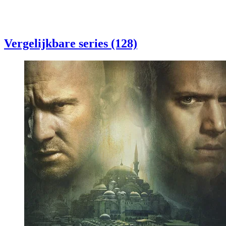
Vergelijkbare series (128)