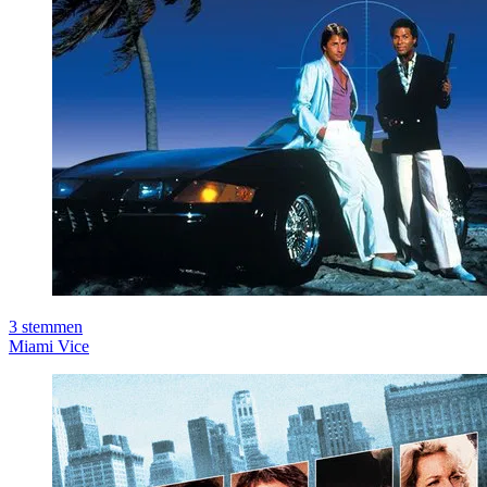
3
stemmen
Miami Vice