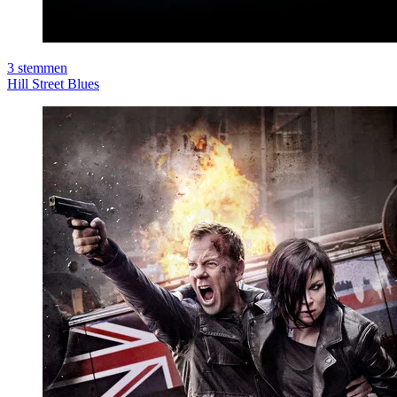
3
stemmen
Hill Street Blues