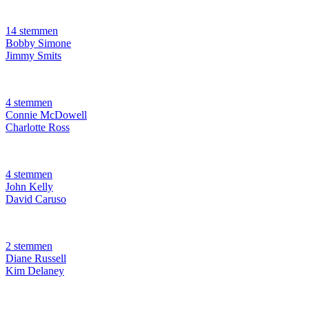
14 stemmen
Bobby Simone
Jimmy Smits
4 stemmen
Connie McDowell
Charlotte Ross
4 stemmen
John Kelly
David Caruso
2 stemmen
Diane Russell
Kim Delaney