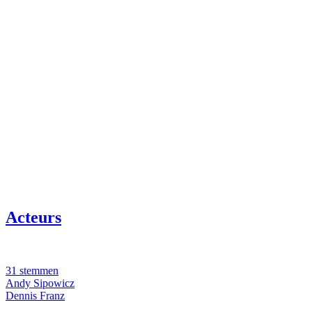
Acteurs
31 stemmen
Andy Sipowicz
Dennis Franz