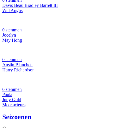
0 stemmen
Davis Beau Bradley Barrett III
Will Angus
0 stemmen
Jocelyn
May Hong
0 stemmen
Austin Blanchett
Harry Richardson
0 stemmen
Paula
Judy Gold
Meer acteurs
Seizoenen