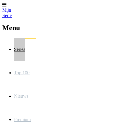
Mijn
Serie
Menu
Series
Top 100
Nieuws
Premium