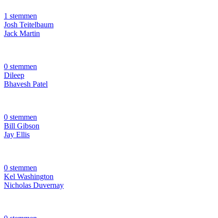
1 stemmen
Josh Teitelbaum
Jack Martin
0 stemmen
Dileep
Bhavesh Patel
0 stemmen
Bill Gibson
Jay Ellis
0 stemmen
Kel Washington
Nicholas Duvernay