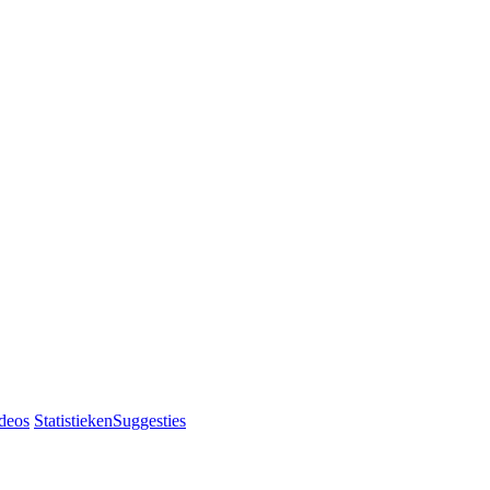
deos
Statistieken
Suggesties