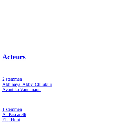
Acteurs
2 stemmen
Abhinaya 'Abby' Chilukuri
Avantika Vandanapu
1 stemmen
AJ Pascarelli
Ella Hunt