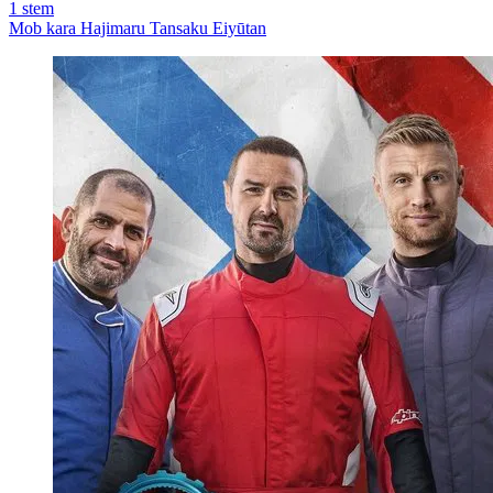
1
stem
Mob kara Hajimaru Tansaku Eiyūtan