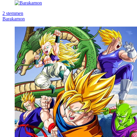
2
stemmen
Barakamon