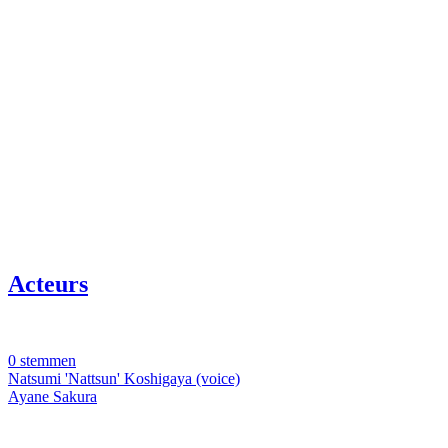
Acteurs
0 stemmen
Natsumi 'Nattsun' Koshigaya (voice)
Ayane Sakura