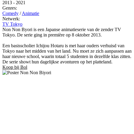
2013
-
2021
Genres:
Comedy
/
Animatie
Netwerk:
TV Tokyo
Non Non Byori is een Japanse animatieserie van de zender TV
Tokyo. De serie ging in première op 8 oktober 2013.
Een basisscholier Ichijou Hotaru is met haar ouders verhuisd van
Tokyo naar het midden van het land. Nu moet ze zich aanpassen aan
haar nieuwe school, waarin totaal 5 studenten in dezelfde klas zitten.
De serie showt hun dagelijkse avonturen op het platteland.
Koop bij Bol