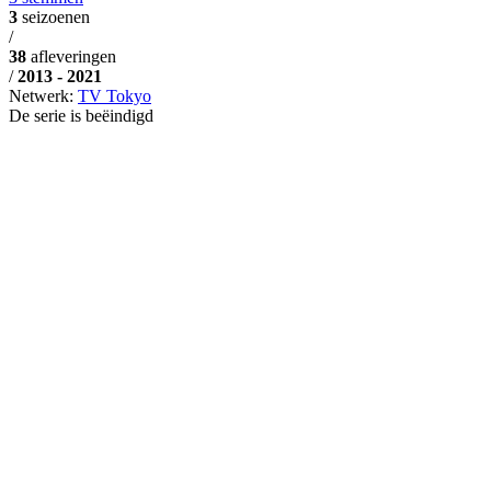
3
seizoenen
/
38
afleveringen
/
2013 - 2021
Netwerk:
TV Tokyo
De serie is beëindigd