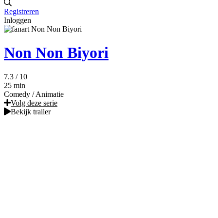
Registreren
Inloggen
Non Non Biyori
7.3
/ 10
25 min
Comedy
/
Animatie
Volg deze serie
Bekijk trailer