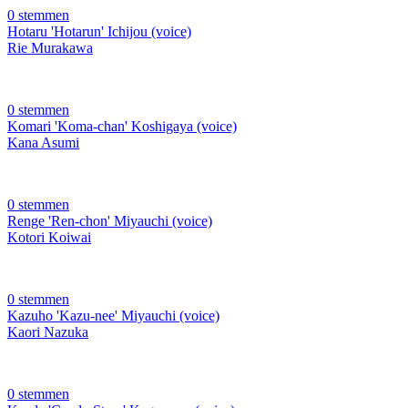
0 stemmen
Hotaru 'Hotarun' Ichijou (voice)
Rie Murakawa
0 stemmen
Komari 'Koma-chan' Koshigaya (voice)
Kana Asumi
0 stemmen
Renge 'Ren-chon' Miyauchi (voice)
Kotori Koiwai
0 stemmen
Kazuho 'Kazu-nee' Miyauchi (voice)
Kaori Nazuka
0 stemmen