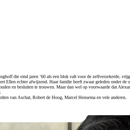
ghoff die eind jaren ‘60 als een blok valt voor de zelfverzekerde, vri
eert Ellen echter afwijzend. Haar familie heeft zwaar geleden onder de
 houden en besluiten te trouwen. Maar dan wel op voorwaarde dat Alexan
.
olten van Aschat, Robert de Hoog, Marcel Hensema en vele anderen.