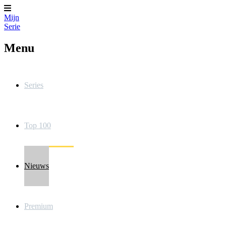
Mijn
Serie
Menu
Series
Top 100
Nieuws
Premium