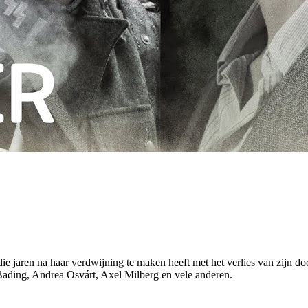
ie jaren na haar verdwijning te maken heeft met het verlies van zijn doc
ding, Andrea Osvárt, Axel Milberg en vele anderen.