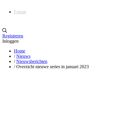
Forum
Registreren
Inloggen
Home
/
Nieuws
/
Nieuwsberichten
/
Overzicht nieuwe series in januari 2023