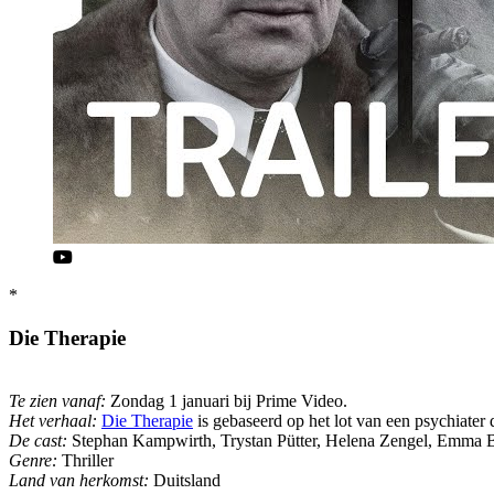
*
Die Therapie
Te zien vanaf:
Zondag 1 januari bij Prime Video.
Het verhaal:
Die Therapie
is gebaseerd op het lot van een psychiater d
De cast:
Stephan Kampwirth, Trystan Pütter, Helena Zengel, Emma Ba
Genre:
Thriller
Land van herkomst:
Duitsland