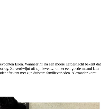
jgevochten Ellen. Wanneer hij na een mooie liefdesnacht bekent dat
 oorlog. Ze verdwijnt uit zijn leven… om er een goede maand later
der afrekent met zijn duistere familieverleden. Alexander komt