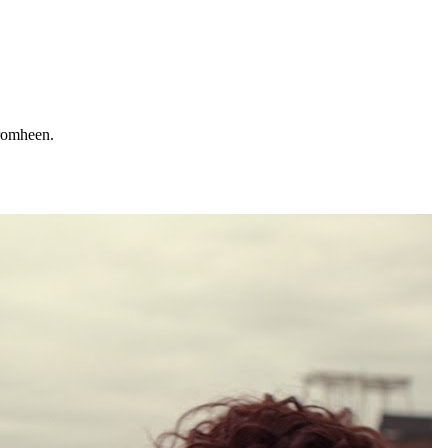
eromheen.