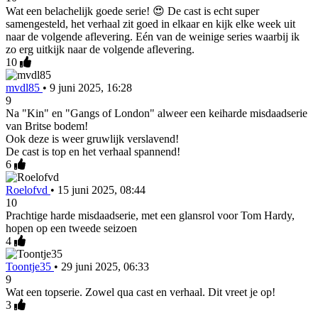
Wat een belachelijk goede serie! 😍 De cast is echt super
samengesteld, het verhaal zit goed in elkaar en kijk elke week uit
naar de volgende aflevering. Eén van de weinige series waarbij ik
zo erg uitkijk naar de volgende aflevering.
10
mvdl85
•
9 juni 2025, 16:28
9
Na "Kin" en "Gangs of London" alweer een keiharde misdaadserie
van Britse bodem!
Ook deze is weer gruwlijk verslavend!
De cast is top en het verhaal spannend!
6
Roelofvd
•
15 juni 2025, 08:44
10
Prachtige harde misdaadserie, met een glansrol voor Tom Hardy,
hopen op een tweede seizoen
4
Toontje35
•
29 juni 2025, 06:33
9
Wat een topserie. Zowel qua cast en verhaal. Dit vreet je op!
3