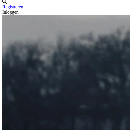
Registreren
Inloggen