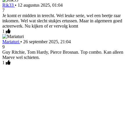
Rik33
•
12 augustus 2025, 01:04
7
Je komt er midden in terecht. Wel leuke serie, wel een beetje raar
inkomen. Wel wat slecht stukjes ertussen. Maar in algemeen goed
acteerwerk. Nu kijken of er vervolg komt
1
Mariaturi
•
26 september 2025, 21:04
9
Guy Ritchie, Tom Hardy, Pierce Brosnan. Top combo. Kan alleen
Maeve wel schieten.
1