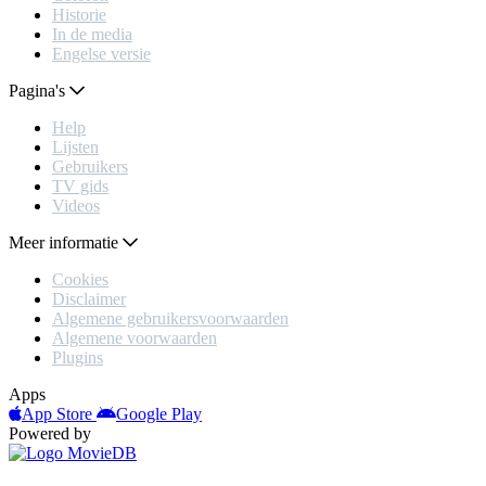
Historie
In de media
Engelse versie
Pagina's
Help
Lijsten
Gebruikers
TV gids
Videos
Meer informatie
Cookies
Disclaimer
Algemene gebruikersvoorwaarden
Algemene voorwaarden
Plugins
Apps
App Store
Google Play
Powered by