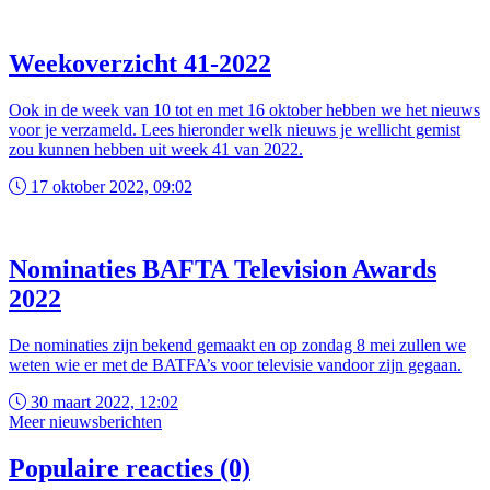
Weekoverzicht 41-2022
Ook in de week van 10 tot en met 16 oktober hebben we het nieuws
voor je verzameld. Lees hieronder welk nieuws je wellicht gemist
zou kunnen hebben uit week 41 van 2022.
17 oktober 2022, 09:02
Nominaties BAFTA Television Awards
2022
De nominaties zijn bekend gemaakt en op zondag 8 mei zullen we
weten wie er met de BATFA’s voor televisie vandoor zijn gegaan.
30 maart 2022, 12:02
Meer nieuwsberichten
Populaire reacties (0)