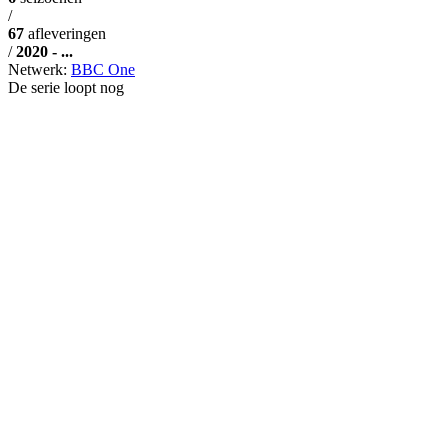
/
67
afleveringen
/
2020 - ...
Netwerk:
BBC One
De serie loopt nog