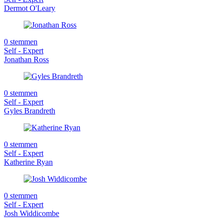
Dermot O'Leary
0 stemmen
Self - Expert
Jonathan Ross
0 stemmen
Self - Expert
Gyles Brandreth
0 stemmen
Self - Expert
Katherine Ryan
0 stemmen
Self - Expert
Josh Widdicombe