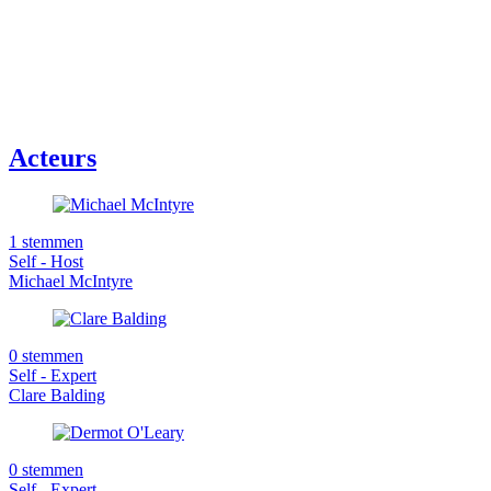
Acteurs
1 stemmen
Self - Host
Michael McIntyre
0 stemmen
Self - Expert
Clare Balding
0 stemmen
Self - Expert