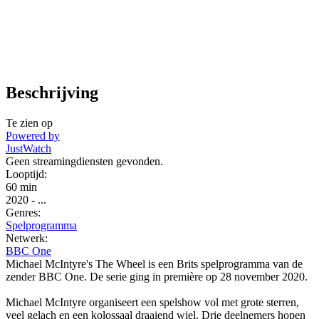
Beschrijving
Te zien op
Powered by
JustWatch
Geen streamingdiensten gevonden.
Looptijd:
60 min
2020
-
...
Genres:
Spelprogramma
Netwerk:
BBC One
Michael McIntyre's The Wheel is een Brits spelprogramma van de
zender BBC One. De serie ging in première op 28 november 2020.
Michael McIntyre organiseert een spelshow vol met grote sterren,
veel gelach en een kolossaal draaiend wiel. Drie deelnemers hopen