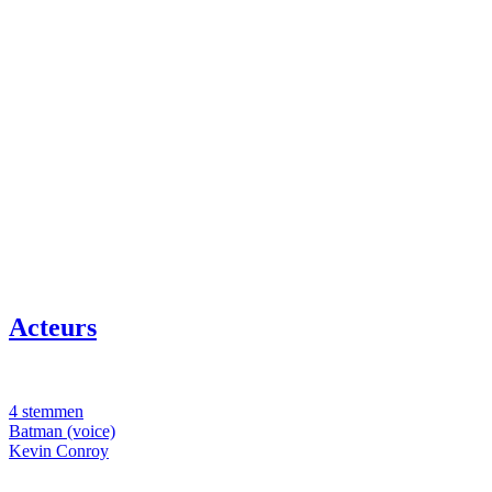
Acteurs
4 stemmen
Batman (voice)
Kevin Conroy