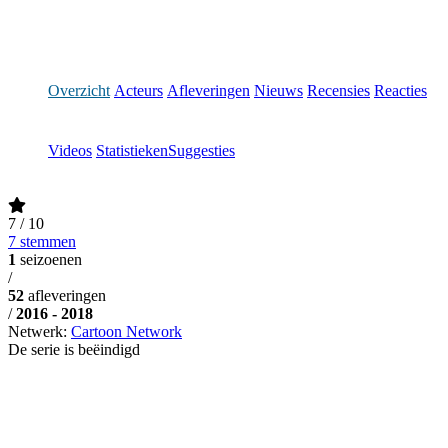
Overzicht
Acteurs
Afleveringen
Nieuws
Recensies
Reacties
Videos
Statistieken
Suggesties
7
/ 10
7 stemmen
1
seizoenen
/
52
afleveringen
/
2016 - 2018
Netwerk:
Cartoon Network
De serie is beëindigd