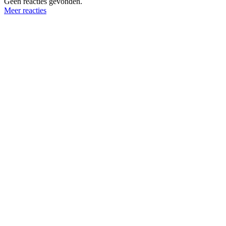
Geen reacties gevonden.
Meer reacties