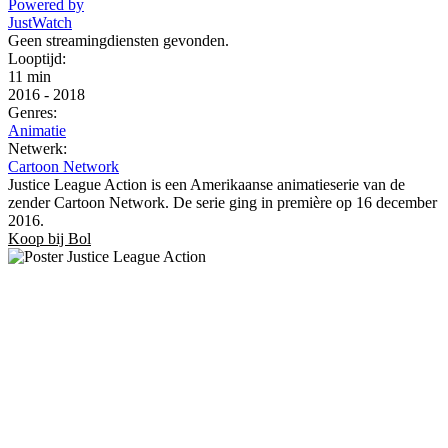
Powered by
JustWatch
Geen streamingdiensten gevonden.
Looptijd:
11 min
2016
-
2018
Genres:
Animatie
Netwerk:
Cartoon Network
Justice League Action is een Amerikaanse animatieserie van de
zender Cartoon Network. De serie ging in première op 16 december
2016.
Koop bij Bol