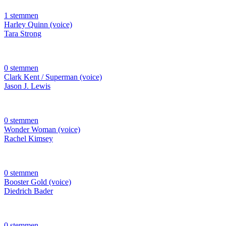
1 stemmen
Harley Quinn (voice)
Tara Strong
0 stemmen
Clark Kent / Superman (voice)
Jason J. Lewis
0 stemmen
Wonder Woman (voice)
Rachel Kimsey
0 stemmen
Booster Gold (voice)
Diedrich Bader
0 stemmen