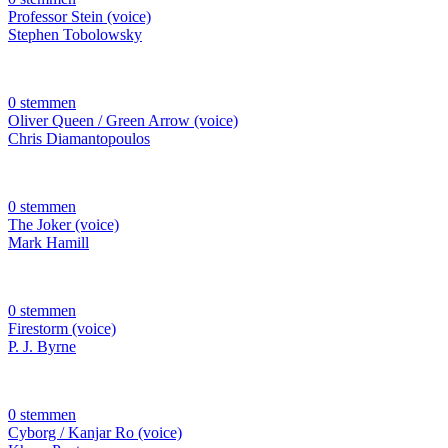
Professor Stein (voice)
Stephen Tobolowsky
0 stemmen
Oliver Queen / Green Arrow (voice)
Chris Diamantopoulos
0 stemmen
The Joker (voice)
Mark Hamill
0 stemmen
Firestorm (voice)
P. J. Byrne
0 stemmen
Cyborg / Kanjar Ro (voice)