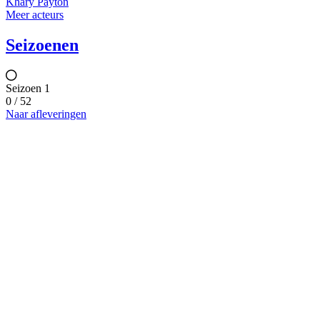
Khary Payton
Meer acteurs
Seizoenen
Seizoen 1
0 / 52
Naar afleveringen