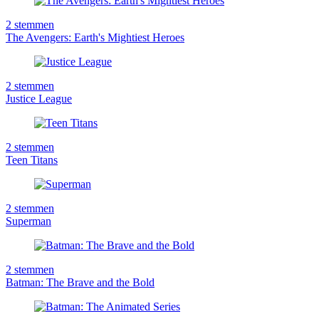
2
stemmen
The Avengers: Earth's Mightiest Heroes
2
stemmen
Justice League
2
stemmen
Teen Titans
2
stemmen
Superman
2
stemmen
Batman: The Brave and the Bold