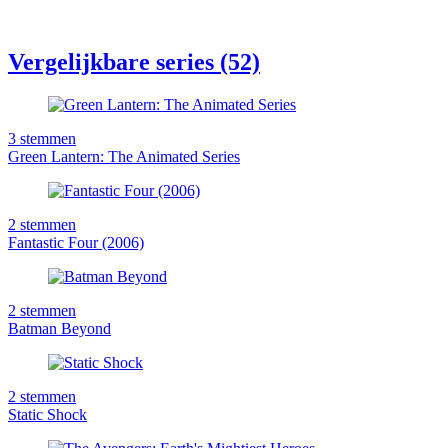
Vergelijkbare series (52)
3
stemmen
Green Lantern: The Animated Series
2
stemmen
Fantastic Four (2006)
2
stemmen
Batman Beyond
2
stemmen
Static Shock