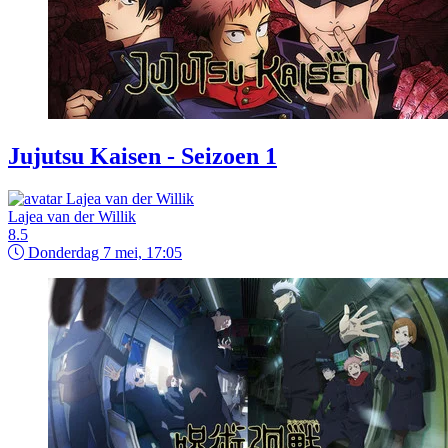
Jujutsu Kaisen - Seizoen 1
Lajea van der Willik
8.5
Donderdag 7 mei, 17:05