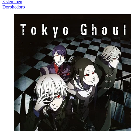
3
stemmen
Dorohedoro