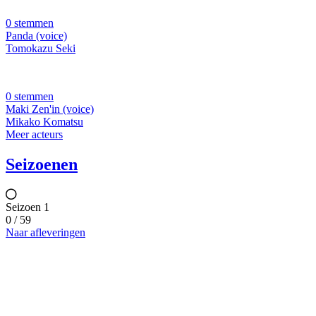
0 stemmen
Panda (voice)
Tomokazu Seki
0 stemmen
Maki Zen'in (voice)
Mikako Komatsu
Meer acteurs
Seizoenen
Seizoen 1
0 / 59
Naar afleveringen