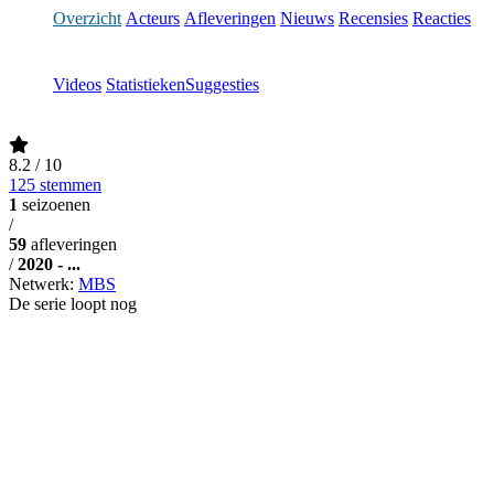
Overzicht
Acteurs
Afleveringen
Nieuws
Recensies
Reacties
Videos
Statistieken
Suggesties
8.2
/ 10
125 stemmen
1
seizoenen
/
59
afleveringen
/
2020 - ...
Netwerk:
MBS
De serie loopt nog