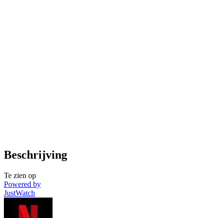
Beschrijving
Te zien op
Powered by
JustWatch