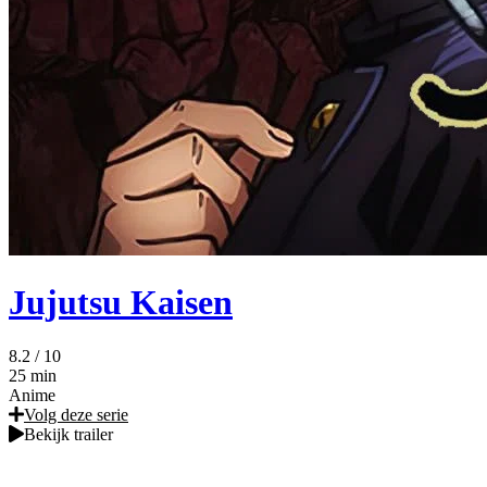
Jujutsu Kaisen
8.2
/ 10
25 min
Anime
Volg deze serie
Bekijk trailer