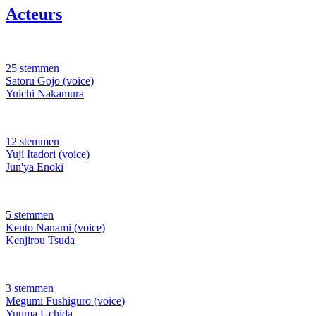
Acteurs
25 stemmen
Satoru Gojo (voice)
Yuichi Nakamura
12 stemmen
Yuji Itadori (voice)
Jun'ya Enoki
5 stemmen
Kento Nanami (voice)
Kenjirou Tsuda
3 stemmen
Megumi Fushiguro (voice)
Yuuma Uchida