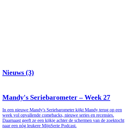
Nieuws (3)
Mandy's Seriebarometer – Week 27
In een nieuwe Mandy's Seriebarometer kijkt Mandy terug op een
week vol opvallende comebacks, nieuwe series en recensies.
Daarnaast geeft ze een kijkje achter de schermen van de zoektocht
naar een nóg leukere MijnSerie Podcast.