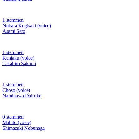
1 stemmen
Nobara Kugisaki (voice)
Asami Seto
1 stemmen
Kenjaku (voice)
Takahiro Sakurai
1 stemmen
Choso (voice)
Namikawa Daisuke
0 stemmen
Mahito (voice)
Shimazaki Nobunaga