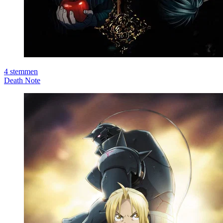
4
stemmen
Death Note