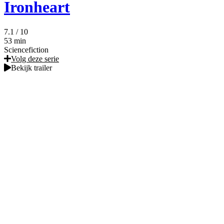
Ironheart
7.1
/ 10
53 min
Sciencefiction
Volg deze serie
Bekijk trailer