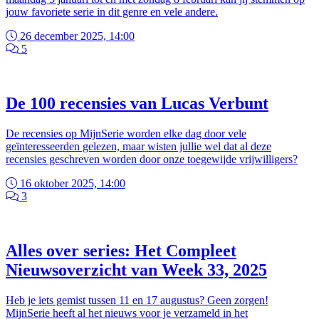
jouw favoriete serie in dit genre en vele andere.
26 december 2025, 14:00
5
De 100 recensies van Lucas Verbunt
De recensies op MijnSerie worden elke dag door vele
geïnteresseerden gelezen, maar wisten jullie wel dat al deze
recensies geschreven worden door onze toegewijde vrijwilligers?
16 oktober 2025, 14:00
3
Alles over series: Het Compleet
Nieuwsoverzicht van Week 33, 2025
Heb je iets gemist tussen 11 en 17 augustus? Geen zorgen!
MijnSerie heeft al het nieuws voor je verzameld in het