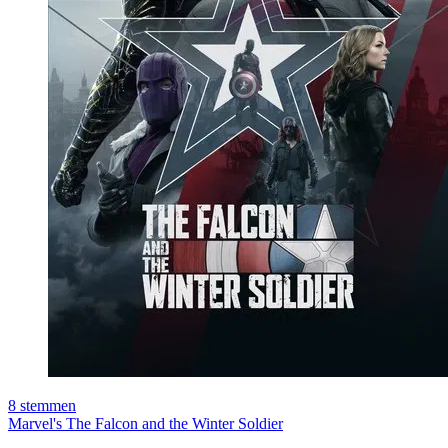
8
stemmen
Marvel's The Falcon and the Winter Soldier