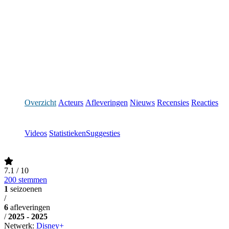
Overzicht
Acteurs
Afleveringen
Nieuws
Recensies
Reacties
Videos
Statistieken
Suggesties
7.1
/ 10
200 stemmen
1
seizoenen
/
6
afleveringen
/
2025 - 2025
Netwerk:
Disney+