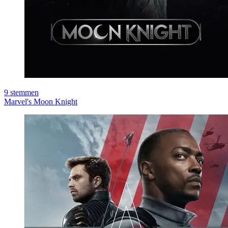
9
stemmen
Marvel's Moon Knight