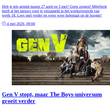
Heb je iets gemist tussen 27 april en 3 mei? Geen zorgen! MijnSerie
heeft al het nieuws voor je verzameld in het weekoverzicht van
week 18. Lees snel verder en wees weer helemaal op de hoogte!
4 mei 2026, 09:00
Gen V stopt, maar The Boys-universum
groeit verder