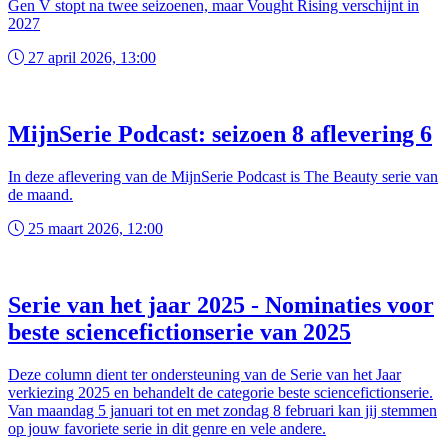
Gen V stopt na twee seizoenen, maar Vought Rising verschijnt in
2027
27 april 2026, 13:00
MijnSerie Podcast: seizoen 8 aflevering 6
In deze aflevering van de MijnSerie Podcast is The Beauty serie van
de maand.
25 maart 2026, 12:00
Serie van het jaar 2025 - Nominaties voor
beste sciencefictionserie van 2025
Deze column dient ter ondersteuning van de Serie van het Jaar
verkiezing 2025 en behandelt de categorie beste sciencefictionserie.
Van maandag 5 januari tot en met zondag 8 februari kan jij stemmen
op jouw favoriete serie in dit genre en vele andere.