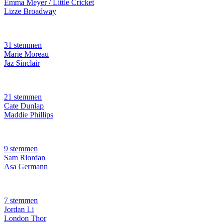
Emma Meyer / Little Cricket
Lizze Broadway
31 stemmen
Marie Moreau
Jaz Sinclair
21 stemmen
Cate Dunlap
Maddie Phillips
9 stemmen
Sam Riordan
Asa Germann
7 stemmen
Jordan Li
London Thor