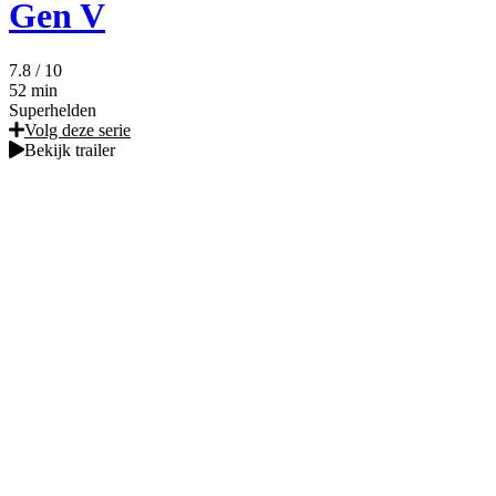
Gen V
7.8
/ 10
52 min
Superhelden
Volg deze serie
Bekijk trailer