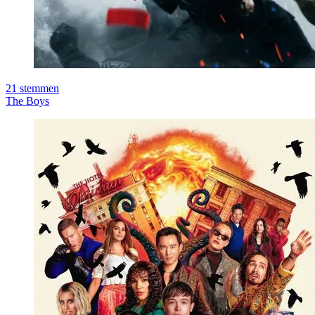
21
stemmen
The Boys