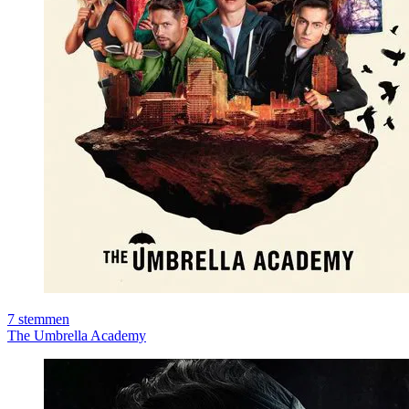
7
stemmen
The Umbrella Academy