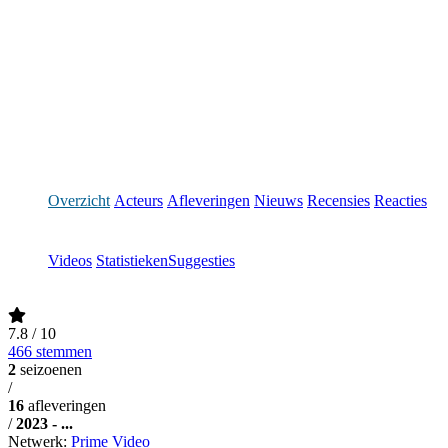
Overzicht
Acteurs
Afleveringen
Nieuws
Recensies
Reacties
Videos
Statistieken
Suggesties
7.8
/ 10
466 stemmen
2
seizoenen
/
16
afleveringen
/
2023 - ...
Netwerk:
Prime Video