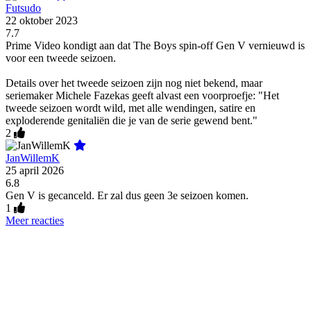
Futsudo
22 oktober 2023
7.7
Prime Video kondigt aan dat The Boys spin-off Gen V vernieuwd is
voor een tweede seizoen.
Details over het tweede seizoen zijn nog niet bekend, maar
seriemaker Michele Fazekas geeft alvast een voorproefje: "Het
tweede seizoen wordt wild, met alle wendingen, satire en
exploderende genitaliën die je van de serie gewend bent."
2
JanWillemK
25 april 2026
6.8
Gen V is gecanceld. Er zal dus geen 3e seizoen komen.
1
Meer reacties