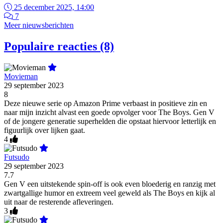
25 december 2025, 14:00
7
Meer nieuwsberichten
Populaire reacties (8)
Movieman
29 september 2023
8
Deze nieuwe serie op Amazon Prime verbaast in positieve zin en
naar mijn inzicht alvast een goede opvolger voor The Boys. Gen V
of de jongere generatie superhelden die opstaat hiervoor letterlijk en
figuurlijk over lijken gaat.
4
Futsudo
29 september 2023
7.7
Gen V een uitstekende spin-off is ook even bloederig en ranzig met
zwartgallige humor en extreem veel geweld als The Boys en kijk al
uit naar de resterende afleveringen.
3