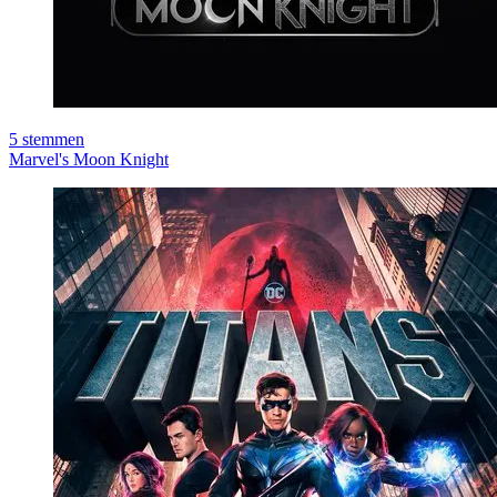
5
stemmen
Marvel's Moon Knight