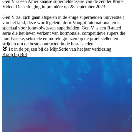
Gen V is een Amerikaanse superheldenserie van de zender Prime
Video. De serie ging in première op 28 september 2023.
Gen V zal zich gaan afspelen in de enige superhelden-universiteit
van het land, deze wordt geleidt door Vought International en is
speciaal voor jongvolwassen superhelden. Gen V is een R-rated
serie die het leven verkent van hormonale, competitieve supers die
hun fysieke, seksuele en morele grenzen op de proef stellen en
strijden om de beste contracten in de beste steden.
1x in de prijzen bij de MijnSerie van het jaar verkiezing
Koop bij Bol