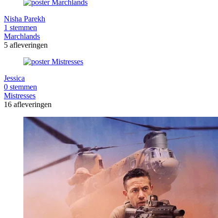
Nisha Parekh
1 stemmen
Marchlands
5 afleveringen
Jessica
0 stemmen
Mistresses
16 afleveringen