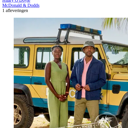
Hilary O'Doyle
McDonald & Dodds
1 afleveringen