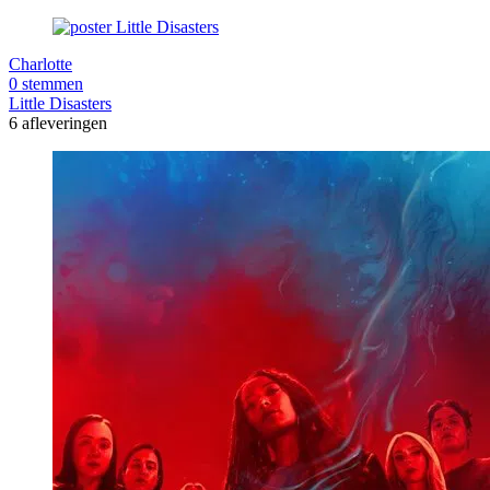
Charlotte
0 stemmen
Little Disasters
6 afleveringen