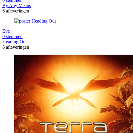
0 stemmen
By Any Means
6 afleveringen
Eve
0 stemmen
Heading Out
6 afleveringen