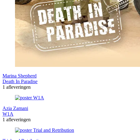
Marina Shepherd
Death In Paradise
1 afleveringen
Azia Zamani
W1A
1 afleveringen