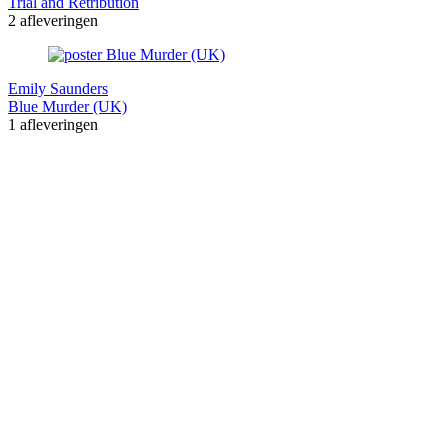
Trial and Retribution
2 afleveringen
Emily Saunders
Blue Murder (UK)
1 afleveringen