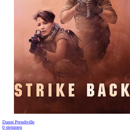
Danni Prendiville
0 stemmen