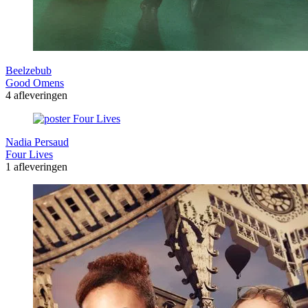
Beelzebub
Good Omens
4 afleveringen
Nadia Persaud
Four Lives
1 afleveringen