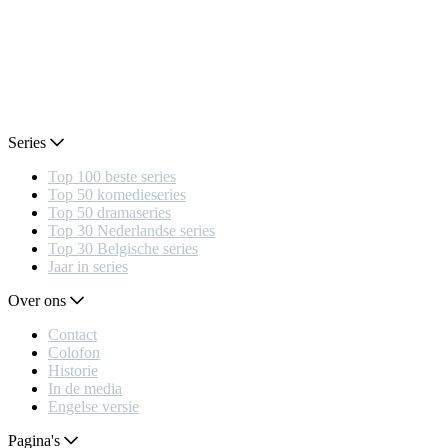
Series
Top 100 beste series
Top 50 komedieseries
Top 50 dramaseries
Top 30 Nederlandse series
Top 30 Belgische series
Jaar in series
Over ons
Contact
Colofon
Historie
In de media
Engelse versie
Pagina's