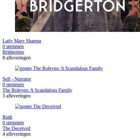
Lady Mary Sharma
0 stemmen
Bridgerton
8 afleveringen
Self - Narrator
0 stemmen
The Boleyns: A Scandalous Family
3 afleveringen
Ruth
0 stemmen
The Deceived
4 afleveringen