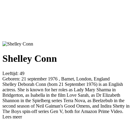
Shelley Conn
Leeftijd:
49
Geboren:
21 september 1976 , Barnet, London, England
Shelley Deborah Conn (born 21 September 1976) is an English
actress. She is known for her roles as Lady Mary Sharma in
Bridgerton, as Isabella in the film Love Sarah, as Dr Elizabeth
Shannon in the Spielberg series Terra Nova, as Beelzebub in the
second season of Neil Gaiman's Good Omens, and Indira Shetty in
The Boys spin-off series Gen V, both for Amazon Prime Video.
Lees meer