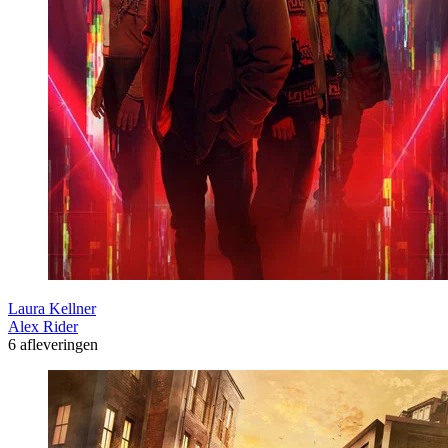
Laura Kellner
Alex Rider
6 afleveringen