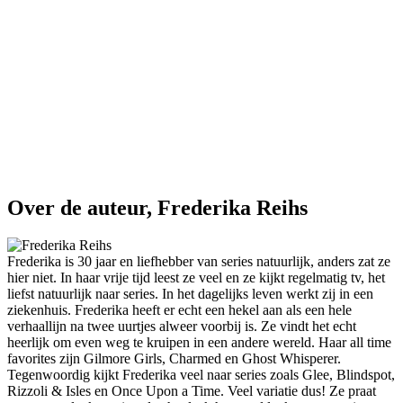
Over de auteur, Frederika Reihs
Frederika is 30 jaar en liefhebber van series natuurlijk, anders zat ze
hier niet. In haar vrije tijd leest ze veel en ze kijkt regelmatig tv, het
liefst natuurlijk naar series. In het dagelijks leven werkt zij in een
ziekenhuis. Frederika heeft er echt een hekel aan als een hele
verhaallijn na twee uurtjes alweer voorbij is. Ze vindt het echt
heerlijk om even weg te kruipen in een andere wereld. Haar all time
favorites zijn Gilmore Girls, Charmed en Ghost Whisperer.
Tegenwoordig kijkt Frederika veel naar series zoals Glee, Blindspot,
Rizzoli & Isles en Once Upon a Time. Veel variatie dus! Ze praat