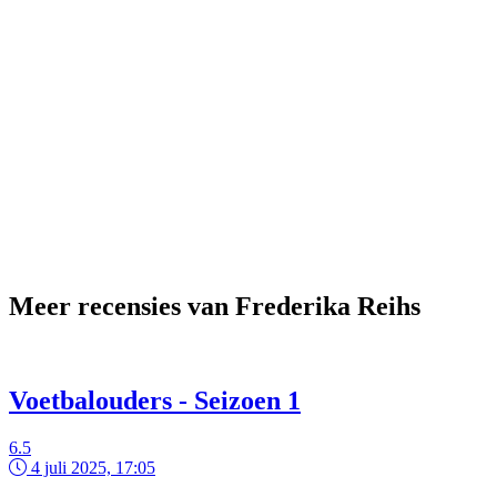
Meer recensies van Frederika Reihs
Voetbalouders - Seizoen 1
6.5
4 juli 2025, 17:05