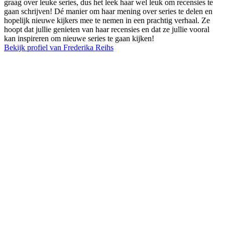
graag over leuke series, dus het leek haar wel leuk om recensies te
gaan schrijven! Dé manier om haar mening over series te delen en
hopelijk nieuwe kijkers mee te nemen in een prachtig verhaal. Ze
hoopt dat jullie genieten van haar recensies en dat ze jullie vooral
kan inspireren om nieuwe series te gaan kijken!
Bekijk profiel van Frederika Reihs