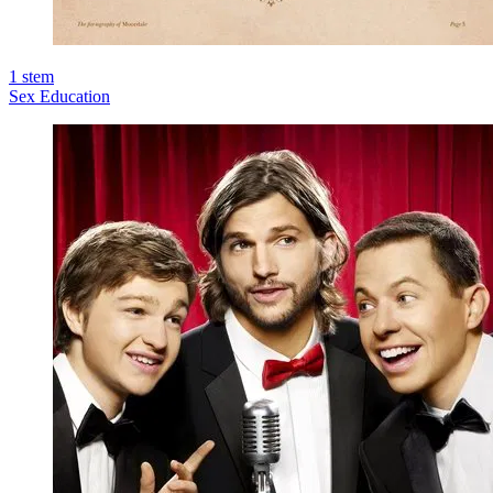
1
stem
Sex Education