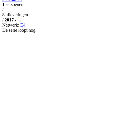
1
seizoenen
/
8
afleveringen
/
2017 - ...
Netwerk:
E4
De serie loopt nog