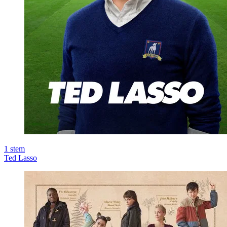
1
stem
Ted Lasso