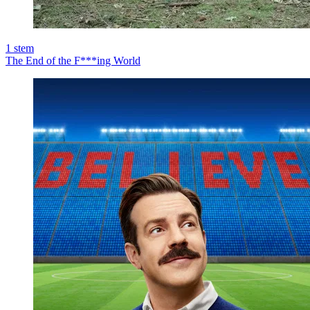
1
stem
The End of the F***ing World