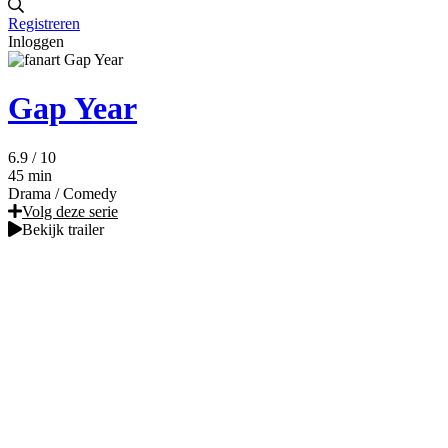
Registreren
Inloggen
Gap Year
6.9
/ 10
45 min
Drama
/
Comedy
Volg deze serie
Bekijk trailer