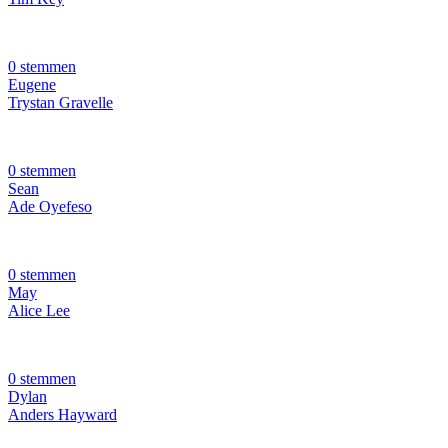
0 stemmen
Eugene
Trystan Gravelle
0 stemmen
Sean
Ade Oyefeso
0 stemmen
May
Alice Lee
0 stemmen
Dylan
Anders Hayward