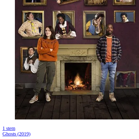
1
stem
Ghosts (2019)