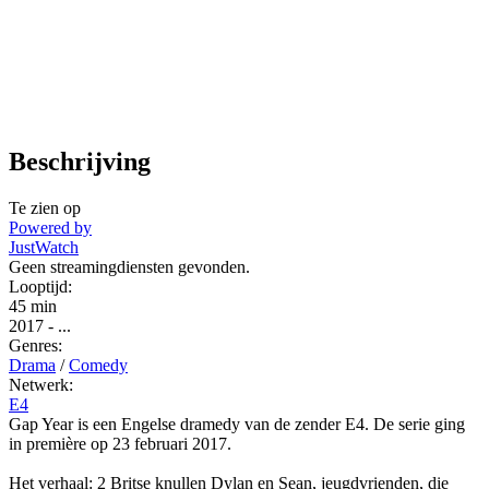
Beschrijving
Te zien op
Powered by
JustWatch
Geen streamingdiensten gevonden.
Looptijd:
45 min
2017
-
...
Genres:
Drama
/
Comedy
Netwerk:
E4
Gap Year is een Engelse dramedy van de zender E4. De serie ging
in première op 23 februari 2017.
Het verhaal: 2 Britse knullen Dylan en Sean, jeugdvrienden, die