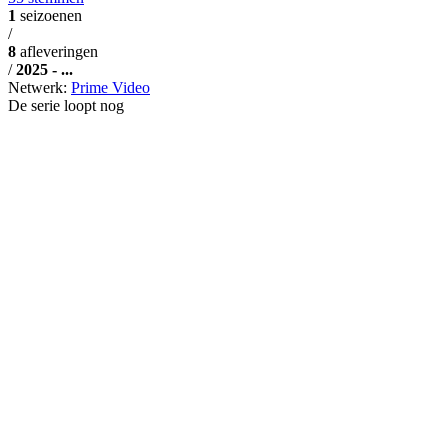
1
seizoenen
/
8
afleveringen
/
2025 - ...
Netwerk:
Prime Video
De serie loopt nog