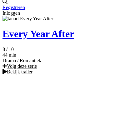
Registreren
Inloggen
Every Year After
8
/ 10
44 min
Drama
/
Romantiek
Volg deze serie
Bekijk trailer