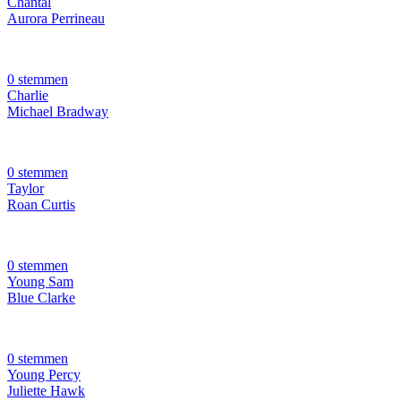
Chantal
Aurora Perrineau
0 stemmen
Charlie
Michael Bradway
0 stemmen
Taylor
Roan Curtis
0 stemmen
Young Sam
Blue Clarke
0 stemmen
Young Percy
Juliette Hawk