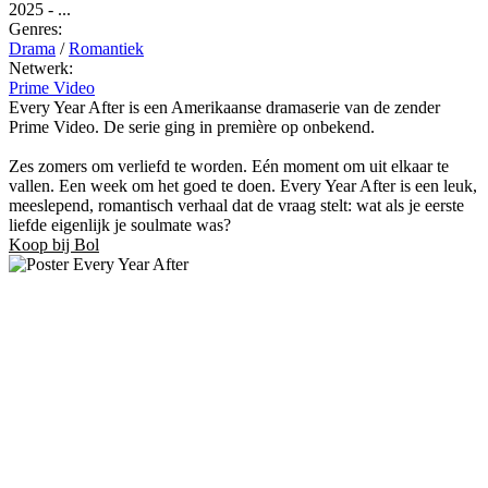
2025
-
...
Genres:
Drama
/
Romantiek
Netwerk:
Prime Video
Every Year After is een Amerikaanse dramaserie van de zender
Prime Video. De serie ging in première op onbekend.
Zes zomers om verliefd te worden. Eén moment om uit elkaar te
vallen. Een week om het goed te doen. Every Year After is een leuk,
meeslepend, romantisch verhaal dat de vraag stelt: wat als je eerste
liefde eigenlijk je soulmate was?
Koop bij Bol