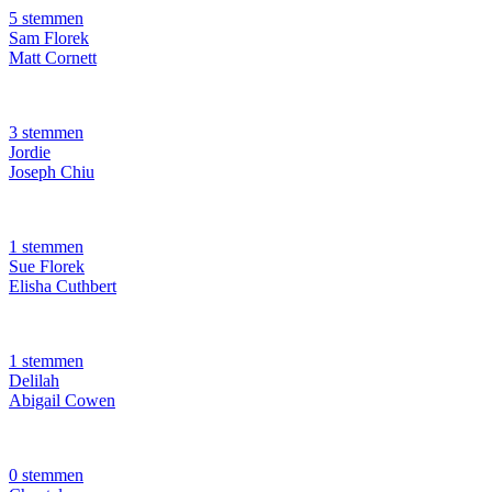
5 stemmen
Sam Florek
Matt Cornett
3 stemmen
Jordie
Joseph Chiu
1 stemmen
Sue Florek
Elisha Cuthbert
1 stemmen
Delilah
Abigail Cowen
0 stemmen