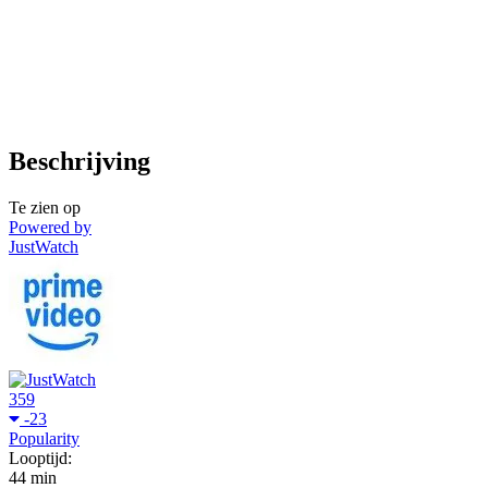
Beschrijving
Te zien op
Powered by
JustWatch
359
-23
Popularity
Looptijd:
44 min