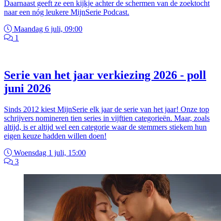
Daarnaast geeft ze een kijkje achter de schermen van de zoektocht
naar een nóg leukere MijnSerie Podcast.
Maandag 6 juli, 09:00
1
Serie van het jaar verkiezing 2026 - poll
juni 2026
Sinds 2012 kiest MijnSerie elk jaar de serie van het jaar! Onze top
schrijvers nomineren tien series in vijftien categorieën. Maar, zoals
altijd, is er altijd wel een categorie waar de stemmers stiekem hun
eigen keuze hadden willen doen!
Woensdag 1 juli, 15:00
3