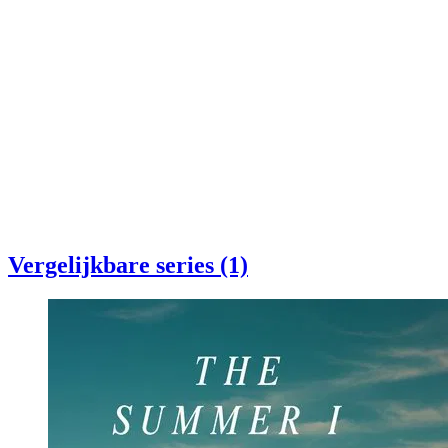
Vergelijkbare series (1)