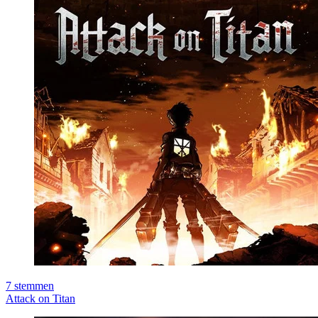
7
stemmen
Attack on Titan