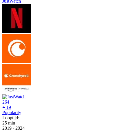
JustWatch
264
19
Popularity
Looptijd:
25 min
2019
-
2024