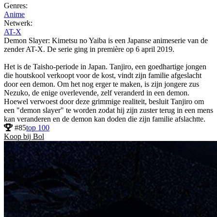
Genres:
Anime
Netwerk:
AT-X
Demon Slayer: Kimetsu no Yaiba is een Japanse animeserie van de
zender AT-X. De serie ging in première op 6 april 2019.
Het is de Taisho-periode in Japan. Tanjiro, een goedhartige jongen
die houtskool verkoopt voor de kost, vindt zijn familie afgeslacht
door een demon. Om het nog erger te maken, is zijn jongere zus
Nezuko, de enige overlevende, zelf veranderd in een demon.
Hoewel verwoest door deze grimmige realiteit, besluit Tanjiro om
een "demon slayer" te worden zodat hij zijn zuster terug in een mens
kan veranderen en de demon kan doden die zijn familie afslachtte.
#85
top 100
Koop bij Bol