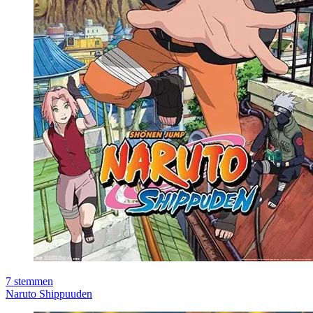
7
stemmen
Naruto Shippuuden