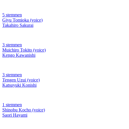
5 stemmen
Giyu Tomioka (voice)
Takahiro Sakurai
3 stemmen
Muichiro Tokito (voice)
Kengo Kawanishi
3 stemmen
Tengen Uzui (voice)
Katsuyuki Konishi
1 stemmen
Shinobu Kocho (voice)
Saori Hayami