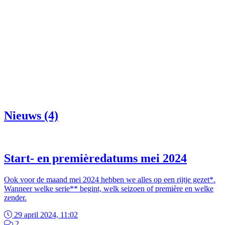
Nieuws (4)
Start- en premièredatums mei 2024
Ook voor de maand mei 2024 hebben we alles op een rijtje gezet*.
Wanneer welke serie** begint, welk seizoen of première en welke
zender.
29 april 2024, 11:02
2