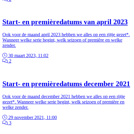
Start- en premièredatums van april 2023
Ook voor de maand april 2023 hebben we alles op een rijtje gezet*.
Wanneer welke serie begint, welk seizoen of première en welke
zender.
30 maart 2023, 11:02
2
Start- en premièredatums december 2021
Ook voor de maand december 2021 hebben we alles op een rijtje
gezet*. Wanneer welke serie begint, welk seizoen of première en
welke zender.
29 november 2021, 11:00
3