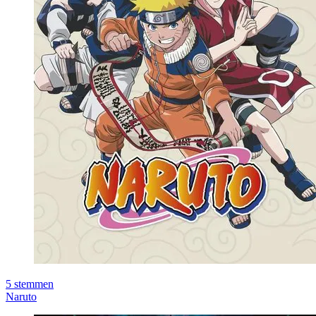
5
stemmen
Naruto