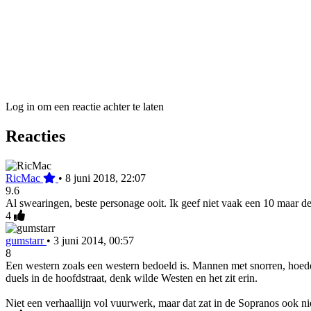
Log in om een reactie achter te laten
Reacties
RicMac
•
8 juni 2018, 22:07
9.6
Al swearingen, beste personage ooit. Ik geef niet vaak een 10 maar de
4
gumstarr
•
3 juni 2014, 00:57
8
Een western zoals een western bedoeld is. Mannen met snorren, hoeden
duels in de hoofdstraat, denk wilde Westen en het zit erin.
Niet een verhaallijn vol vuurwerk, maar dat zat in de Sopranos ook nie