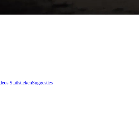
deos
Statistieken
Suggesties