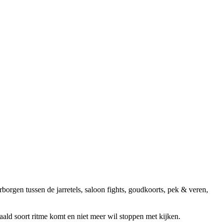
orgen tussen de jarretels, saloon fights, goudkoorts, pek & veren,
paald soort ritme komt en niet meer wil stoppen met kijken.