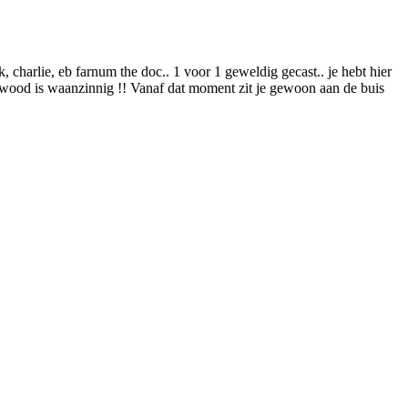
, charlie, eb farnum the doc.. 1 voor 1 geweldig gecast.. je hebt hier
eadwood is waanzinnig !! Vanaf dat moment zit je gewoon aan de buis