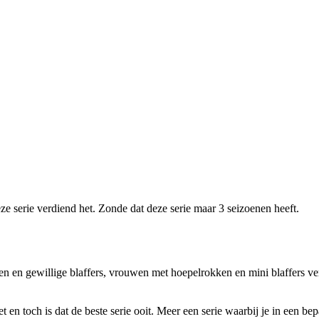
ze serie verdiend het. Zonde dat deze serie maar 3 seizoenen heeft.
 en gewillige blaffers, vrouwen met hoepelrokken en mini blaffers verb
t en toch is dat de beste serie ooit. Meer een serie waarbij je in een be