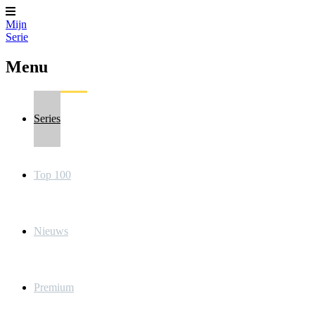
Mijn
Serie
Menu
Series
Top 100
Nieuws
Premium