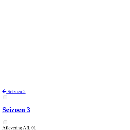
Seizoen 2
Seizoen 3
Aflevering
Afl.
01