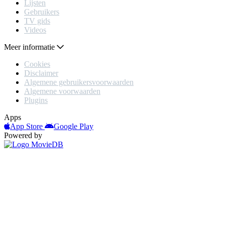
Lijsten
Gebruikers
TV gids
Videos
Meer informatie
Cookies
Disclaimer
Algemene gebruikersvoorwaarden
Algemene voorwaarden
Plugins
Apps
App Store
Google Play
Powered by