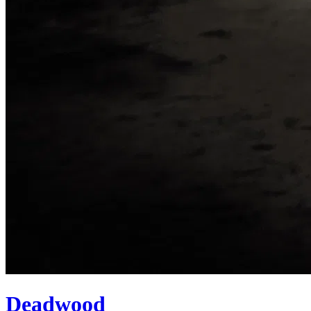
Deadwood