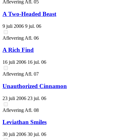
Aflevering
Afl.
05
A Two-Headed Beast
9 juli 2006
9 jul. 06
Aflevering
Afl.
06
A Rich Find
16 juli 2006
16 jul. 06
Aflevering
Afl.
07
Unauthorized Cinnamon
23 juli 2006
23 jul. 06
Aflevering
Afl.
08
Leviathan Smiles
30 juli 2006
30 jul. 06