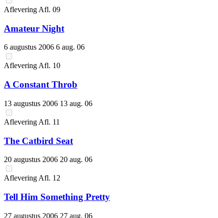
Aflevering
Afl.
09
Amateur Night
6 augustus 2006
6 aug. 06
Aflevering
Afl.
10
A Constant Throb
13 augustus 2006
13 aug. 06
Aflevering
Afl.
11
The Catbird Seat
20 augustus 2006
20 aug. 06
Aflevering
Afl.
12
Tell Him Something Pretty
27 augustus 2006
27 aug. 06