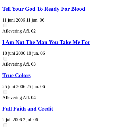
Tell Your God To Ready For Blood
11 juni 2006
11 jun. 06
Aflevering
Afl.
02
I Am Not The Man You Take Me For
18 juni 2006
18 jun. 06
Aflevering
Afl.
03
True Colors
25 juni 2006
25 jun. 06
Aflevering
Afl.
04
Full Faith and Credit
2 juli 2006
2 jul. 06