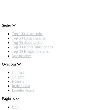
Series
Top 100 beste series
Top 50 komedieseries
Top 50 dramaseries
Top 30 Nederlandse series
Top 30 Belgische series
Jaar in series
Over ons
Contact
Colofon
Historie
In de media
Engelse versie
Pagina's
Help