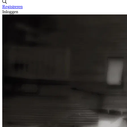
Registreren
Inloggen