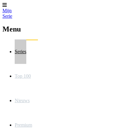
Mijn
Serie
Menu
Series
Top 100
Nieuws
Premium