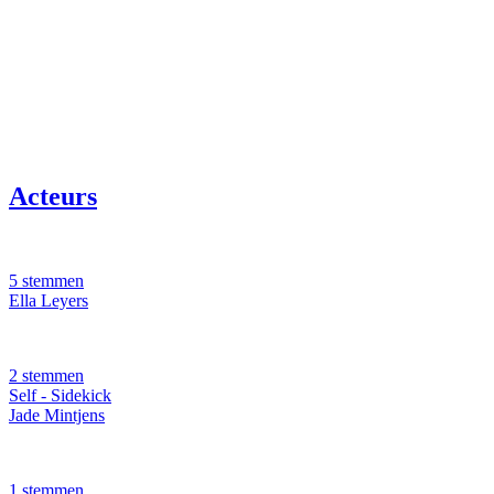
Acteurs
5 stemmen
Ella Leyers
2 stemmen
Self - Sidekick
Jade Mintjens
1 stemmen