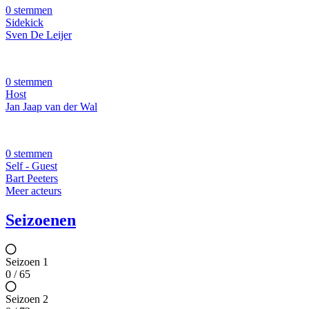
0 stemmen
Sidekick
Sven De Leijer
0 stemmen
Host
Jan Jaap van der Wal
0 stemmen
Self - Guest
Bart Peeters
Meer acteurs
Seizoenen
Seizoen 1
0 / 65
Seizoen 2