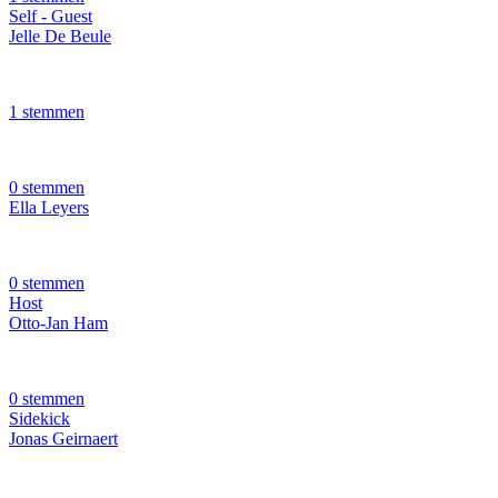
Self - Guest
Jelle De Beule
1 stemmen
0 stemmen
Ella Leyers
0 stemmen
Host
Otto-Jan Ham
0 stemmen
Sidekick
Jonas Geirnaert