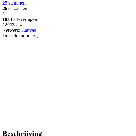
25 stemmen
26
seizoenen
/
1033
afleveringen
/
2013 - ...
Netwerk:
Canvas
De serie loopt nog
Beschrijving