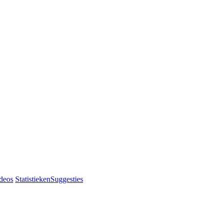
deos
Statistieken
Suggesties