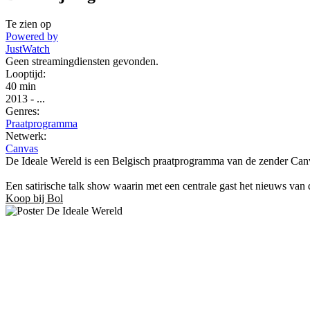
Te zien op
Powered by
JustWatch
Geen streamingdiensten gevonden.
Looptijd:
40 min
2013
-
...
Genres:
Praatprogramma
Netwerk:
Canvas
De Ideale Wereld is een Belgisch praatprogramma van de zender Canva
Een satirische talk show waarin met een centrale gast het nieuws van
Koop bij Bol