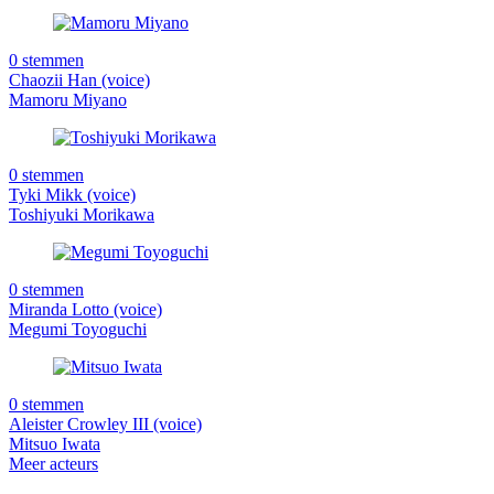
0 stemmen
Chaozii Han (voice)
Mamoru Miyano
0 stemmen
Tyki Mikk (voice)
Toshiyuki Morikawa
0 stemmen
Miranda Lotto (voice)
Megumi Toyoguchi
0 stemmen
Aleister Crowley III (voice)
Mitsuo Iwata
Meer acteurs