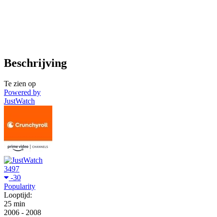
Beschrijving
Te zien op
Powered by
JustWatch
3497
-30
Popularity
Looptijd:
25 min
2006
-
2008