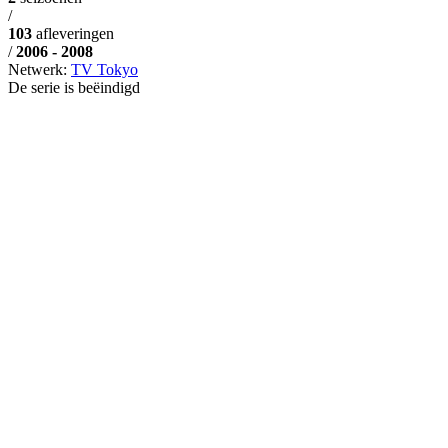
/
103
afleveringen
/
2006 - 2008
Netwerk:
TV Tokyo
De serie is beëindigd