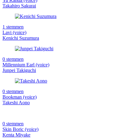
Yu Kanda (voice)
Takahiro Sakurai
1 stemmen
Lavi (voice)
Kenichi Suzumura
0 stemmen
Millennium Earl (voice)
Junpei Takiguchi
0 stemmen
Bookman (voice)
Takeshi Aono
0 stemmen
Skin Boric (voice)
Kenta Miyake