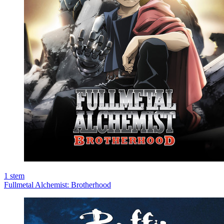
1
stem
Fullmetal Alchemist: Brotherhood