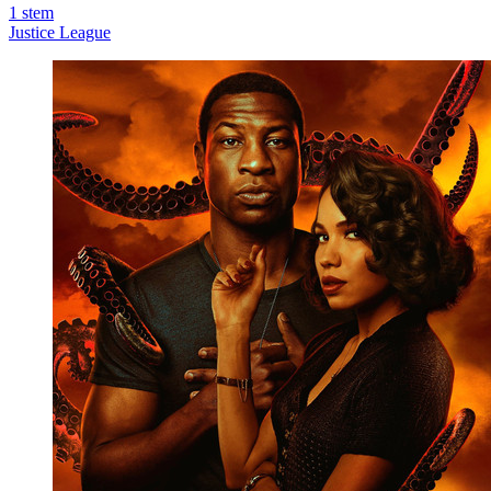
1
stem
Justice League