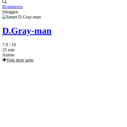
Registreren
Inloggen
D.Gray-man
7.9
/ 10
25 min
Anime
Volg deze serie