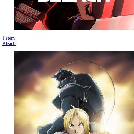
1
stem
Bleach