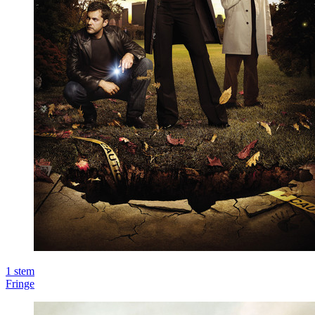
1
stem
Fringe