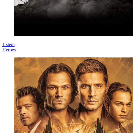
1
stem
Heroes