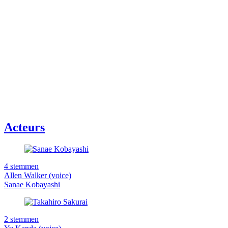
Acteurs
4 stemmen
Allen Walker (voice)
Sanae Kobayashi
2 stemmen