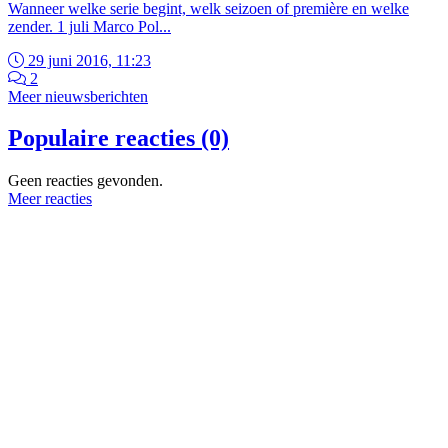
Wanneer welke serie begint, welk seizoen of première en welke
zender. 1 juli Marco Pol...
29 juni 2016, 11:23
2
Meer nieuwsberichten
Populaire reacties (0)
Geen reacties gevonden.
Meer reacties