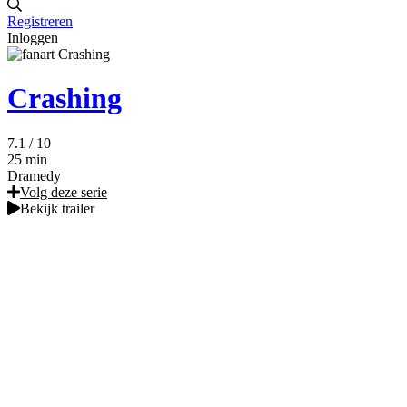
Registreren
Inloggen
Crashing
7.1
/ 10
25 min
Dramedy
Volg deze serie
Bekijk trailer