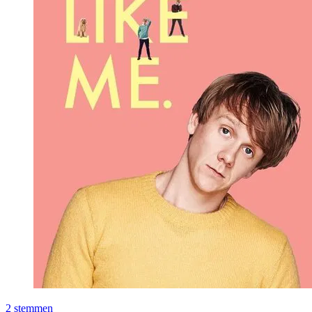
2
stemmen