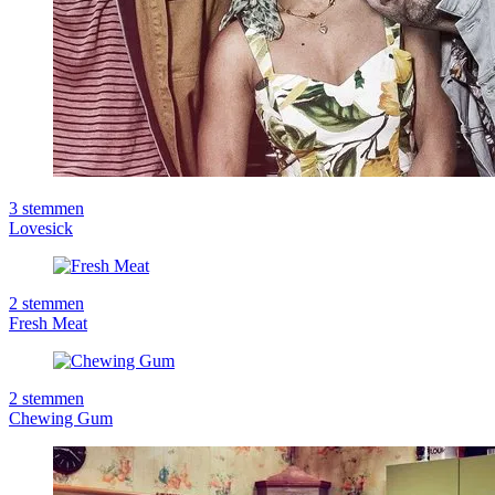
3
stemmen
Lovesick
2
stemmen
Fresh Meat
2
stemmen
Chewing Gum