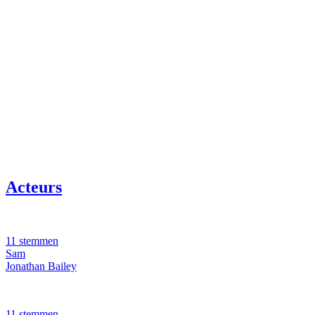
Acteurs
11 stemmen
Sam
Jonathan Bailey
11 stemmen