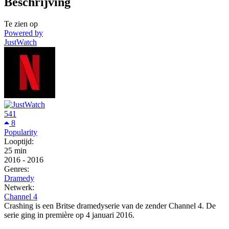
Beschrijving
Te zien op
Powered by
JustWatch
541
8
Popularity
Looptijd:
25 min
2016
-
2016
Genres:
Dramedy
Netwerk:
Channel 4
Crashing is een Britse dramedyserie van de zender Channel 4. De
serie ging in première op 4 januari 2016.