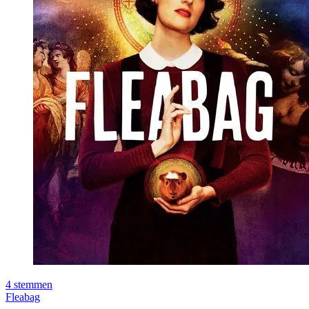
4
stemmen
Fleabag