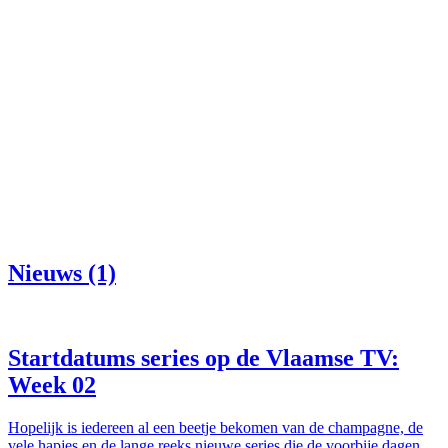
Nieuws (1)
Startdatums series op de Vlaamse TV:
Week 02
Hopelijk is iedereen al een beetje bekomen van de champagne, de
vele hapjes en de lange reeks nieuwe series die de voorbije dagen