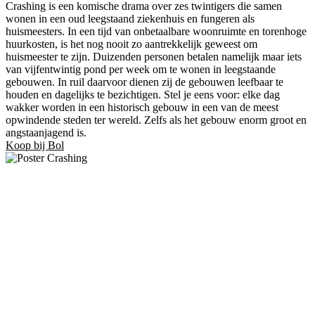
Crashing is een komische drama over zes twintigers die samen
wonen in een oud leegstaand ziekenhuis en fungeren als
huismeesters. In een tijd van onbetaalbare woonruimte en torenhoge
huurkosten, is het nog nooit zo aantrekkelijk geweest om
huismeester te zijn. Duizenden personen betalen namelijk maar iets
van vijfentwintig pond per week om te wonen in leegstaande
gebouwen. In ruil daarvoor dienen zij de gebouwen leefbaar te
houden en dagelijks te bezichtigen. Stel je eens voor: elke dag
wakker worden in een historisch gebouw in een van de meest
opwindende steden ter wereld. Zelfs als het gebouw enorm groot en
angstaanjagend is.
Koop bij Bol