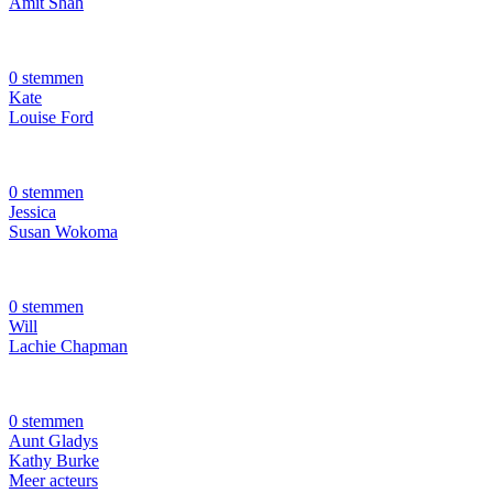
Amit Shah
0 stemmen
Kate
Louise Ford
0 stemmen
Jessica
Susan Wokoma
0 stemmen
Will
Lachie Chapman
0 stemmen
Aunt Gladys
Kathy Burke
Meer acteurs