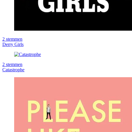
2
stemmen
Derry Girls
2
stemmen
Catastrophe