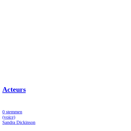
Acteurs
0 stemmen
(voice)
Sandra Dickinson