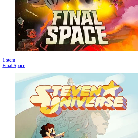
1
stem
Final Space