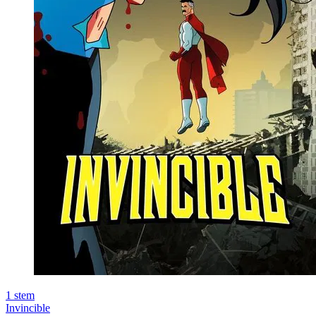
1
stem
Invincible