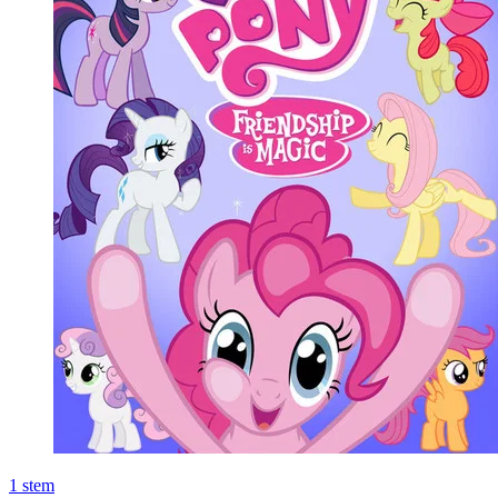
1
stem