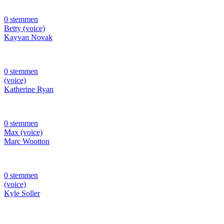
0 stemmen
Betty (voice)
Kayvan Novak
0 stemmen
(voice)
Katherine Ryan
0 stemmen
Max (voice)
Marc Wootton
0 stemmen
(voice)
Kyle Soller