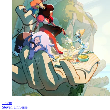
1
stem
Steven Universe