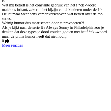
is.
Wat mij betreft is het constante gebruik van het f *ck -woord
mateloos irritant, zeker in het bijzijn van 2 kinderen onder de 10...
De lat maar weer eens verder verschoven wat betreft over de top
series.
Weinig humor dus maar scoren door te provoceren?!
Als je kijkt naar de serie It's Always Sunny in Philadelphia zou je
denken dat deze types je dood zouden gooien met het f *ck -woord
maar de prima humor heeft dat niet nodig.
0
Meer reacties