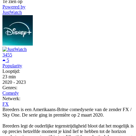
Te zien op
Powered by
JustWatch
3455
5
Popularity
Looptijd:
23 min
2020
-
2023
Genres:
Comedy
Netwerk:
FX
Breeders is een Amerikaans-Britse comedyserie van de zender FX /
Sky One. De serie ging in première op 2 maart 2020.
Breeders legt de ouderlijke tegenstrijdigheid bloot dat het mogelijk is
op precies hetzelfde moment je kind lief te hebben tot de horizon