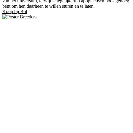
van het universum, terwijl je tegelijkertijd apoplectisch boos genoeg
bent om hen daarheen te willen sturen en te laten.
Koop bij Bol