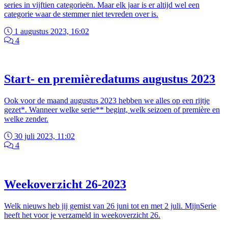
series in vijftien categorieën. Maar elk jaar is er altijd wel een
categorie waar de stemmer niet tevreden over is.
1 augustus 2023, 16:02
4
Start- en premièredatums augustus 2023
Ook voor de maand augustus 2023 hebben we alles op een rijtje
gezet*. Wanneer welke serie** begint, welk seizoen of première en
welke zender.
30 juli 2023, 11:02
4
Weekoverzicht 26-2023
Welk nieuws heb jij gemist van 26 juni tot en met 2 juli. MijnSerie
heeft het voor je verzameld in weekoverzicht 26.