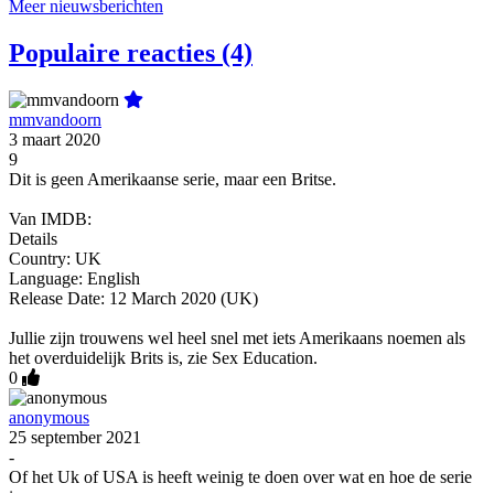
Meer nieuwsberichten
Populaire reacties (4)
mmvandoorn
3 maart 2020
9
Dit is geen Amerikaanse serie, maar een Britse.
Van IMDB:
Details
Country: UK
Language: English
Release Date: 12 March 2020 (UK)
Jullie zijn trouwens wel heel snel met iets Amerikaans noemen als
het overduidelijk Brits is, zie Sex Education.
0
anonymous
25 september 2021
-
Of het Uk of USA is heeft weinig te doen over wat en hoe de serie