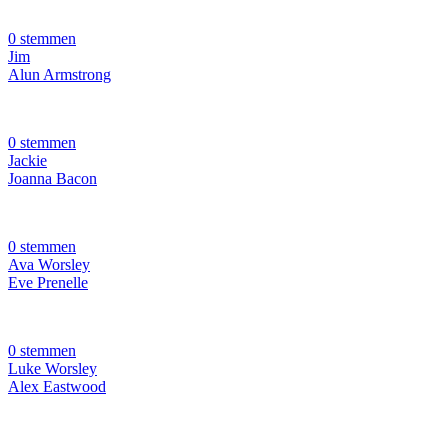
0 stemmen
Jim
Alun Armstrong
0 stemmen
Jackie
Joanna Bacon
0 stemmen
Ava Worsley
Eve Prenelle
0 stemmen
Luke Worsley
Alex Eastwood