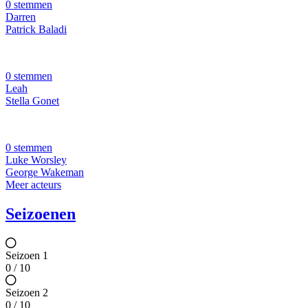
0 stemmen
Darren
Patrick Baladi
0 stemmen
Leah
Stella Gonet
0 stemmen
Luke Worsley
George Wakeman
Meer acteurs
Seizoenen
Seizoen 1
0 / 10
Seizoen 2
0 / 10