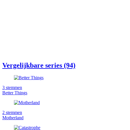
Vergelijkbare series (94)
3
stemmen
Better Things
2
stemmen
Motherland