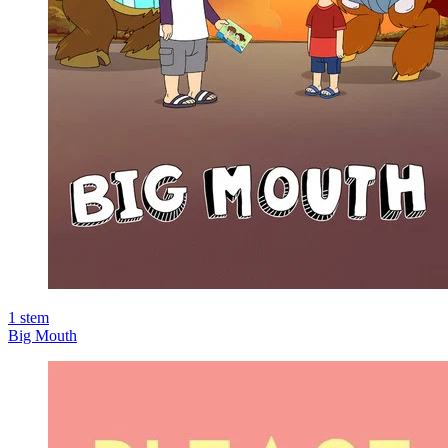
1
stem
Big Mouth