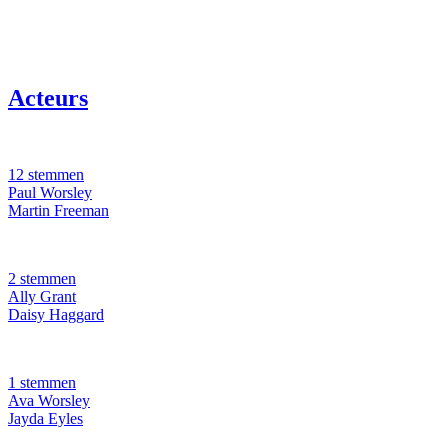
Acteurs
12 stemmen
Paul Worsley
Martin Freeman
2 stemmen
Ally Grant
Daisy Haggard
1 stemmen
Ava Worsley
Jayda Eyles