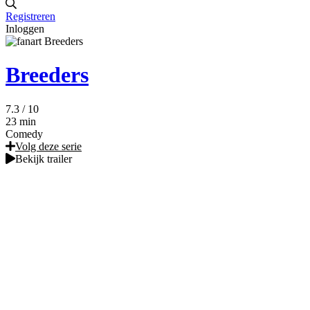
Registreren
Inloggen
Breeders
7.3
/ 10
23 min
Comedy
Volg deze serie
Bekijk trailer