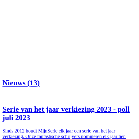
Nieuws (13)
Serie van het jaar verkiezing 2023 - poll
juli 2023
Sinds 2012 houdt MijnSerie elk jaar een serie van het jaar
verkiezing. Onze fantastische schrijvers nomineren elk jaar tien