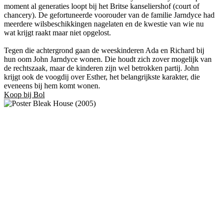
moment al generaties loopt bij het Britse kanseliershof (court of
chancery). De gefortuneerde voorouder van de familie Jarndyce had
meerdere wilsbeschikkingen nagelaten en de kwestie van wie nu
wat krijgt raakt maar niet opgelost.
Tegen die achtergrond gaan de weeskinderen Ada en Richard bij
hun oom John Jarndyce wonen. Die houdt zich zover mogelijk van
de rechtszaak, maar de kinderen zijn wel betrokken partij. John
krijgt ook de voogdij over Esther, het belangrijkste karakter, die
eveneens bij hem komt wonen.
Koop bij Bol