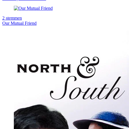
2
stemmen
Our Mutual Friend