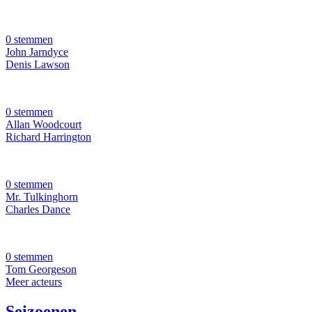
0 stemmen
John Jarndyce
Denis Lawson
0 stemmen
Allan Woodcourt
Richard Harrington
0 stemmen
Mr. Tulkinghorn
Charles Dance
0 stemmen
Tom Georgeson
Meer acteurs
Seizoenen