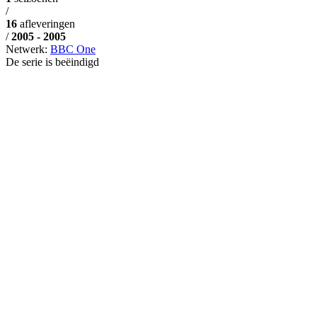
/
16
afleveringen
/
2005 - 2005
Netwerk:
BBC One
De serie is beëindigd