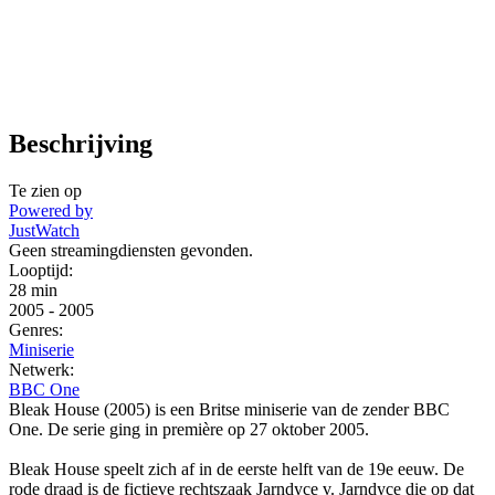
Beschrijving
Te zien op
Powered by
JustWatch
Geen streamingdiensten gevonden.
Looptijd:
28 min
2005
-
2005
Genres:
Miniserie
Netwerk:
BBC One
Bleak House (2005) is een Britse miniserie van de zender BBC
One. De serie ging in première op 27 oktober 2005.
Bleak House speelt zich af in de eerste helft van de 19e eeuw. De
rode draad is de fictieve rechtszaak Jarndyce v. Jarndyce die op dat