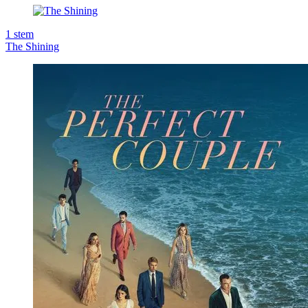
1
stem
The Shining