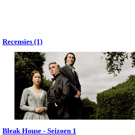
Recensies (1)
Bleak House - Seizoen 1