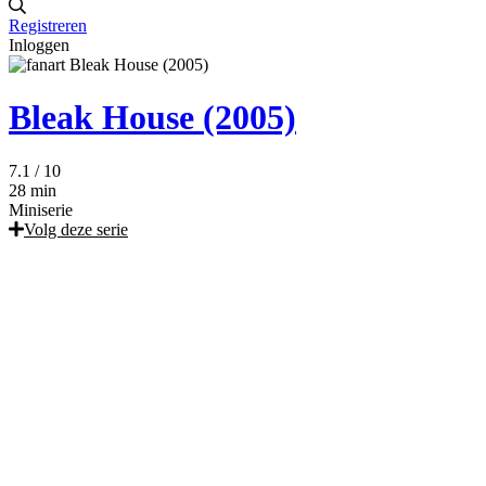
Registreren
Inloggen
Bleak House (2005)
7.1
/ 10
28 min
Miniserie
Volg deze serie