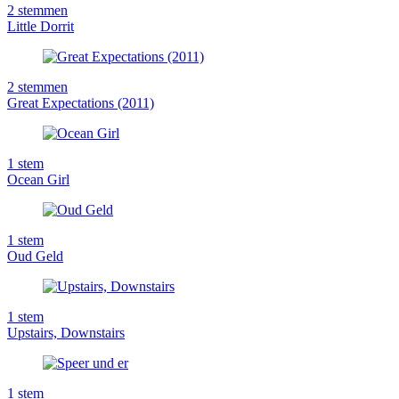
2
stemmen
Little Dorrit
2
stemmen
Great Expectations (2011)
1
stem
Ocean Girl
1
stem
Oud Geld
1
stem
Upstairs, Downstairs
1
stem