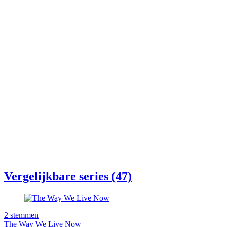
Vergelijkbare series (47)
2
stemmen
The Way We Live Now