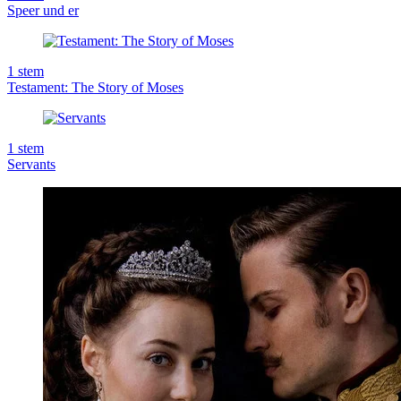
Speer und er
1
stem
Testament: The Story of Moses
1
stem
Servants